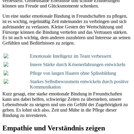
verbessern. Gemeinsame Erlebnisse und schöne Erinnerungen
können uns Freude und Glücksmomente schenken.
Um eine starke emotionale Bindung in Freundschaften zu pflegen,
ist es wichtig, regelmäßig Zeit miteinander zu verbringen und sich
aufeinander zu verlassen. Kleine Gesten der Wertschätzung und
Fürsorge können die Bindung vertiefen und das Vertrauen stärken.
Es ist auch wichtig, dem anderen zuzuhören und Interesse an seinen
Gefühlen und Bedürfnissen zu zeigen.
Emotionale Intelligenz im Team verbessern
Innere Stärke durch Krisenerfahrungen entwickeln
Pflege von langen Haaren ohne Splissbildung
Starkes Selbstbewusstsein entwickeln durch positive
Kommunikation
Kurz gesagt, eine starke emotionale Bindung in Freundschaften
kann uns dabei helfen, schwierige Zeiten zu überstehen, unsere
Lebensfreude zu steigern und uns ein Gefühl der Zugehörigkeit zu
geben. Es lohnt sich also, Zeit und Mühe in die Pflege dieser
Bindung zu investieren.
Empathie und Verständnis zeigen