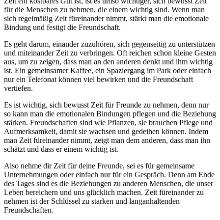
Zeit ein kostbares Gut ist, ist es umso wichtiger, sich bewusst Zeit
für die Menschen zu nehmen, die einem wichtig sind. Wenn man
sich regelmäßig Zeit füreinander nimmt, stärkt man die emotionale
Bindung und festigt die Freundschaft.
Es geht darum, einander zuzuhören, sich gegenseitig zu unterstützen
und miteinander Zeit zu verbringen. Oft reichen schon kleine Gesten
aus, um zu zeigen, dass man an den anderen denkt und ihm wichtig
ist. Ein gemeinsamer Kaffee, ein Spaziergang im Park oder einfach
nur ein Telefonat können viel bewirken und die Freundschaft
vertiefen.
Es ist wichtig, sich bewusst Zeit für Freunde zu nehmen, denn nur
so kann man die emotionalen Bindungen pflegen und die Beziehung
stärken. Freundschaften sind wie Pflanzen, sie brauchen Pflege und
Aufmerksamkeit, damit sie wachsen und gedeihen können. Indem
man Zeit füreinander nimmt, zeigt man dem anderen, dass man ihn
schätzt und dass er einem wichtig ist.
Also nehme dir Zeit für deine Freunde, sei es für gemeinsame
Unternehmungen oder einfach nur für ein Gespräch. Denn am Ende
des Tages sind es die Beziehungen zu anderen Menschen, die unser
Leben bereichern und uns glücklich machen. Zeit füreinander zu
nehmen ist der Schlüssel zu starken und langanhaltenden
Freundschaften.