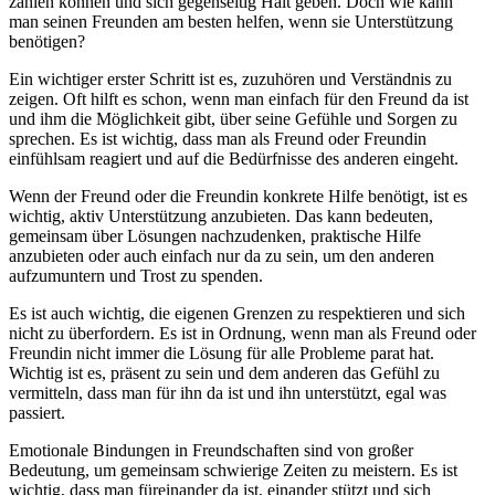
zählen können und sich gegenseitig Halt geben. Doch wie kann
man seinen Freunden am besten helfen, wenn sie Unterstützung
benötigen?
Ein wichtiger erster Schritt ist es, zuzuhören und Verständnis zu
zeigen. Oft hilft es schon, wenn man einfach für den Freund da ist
und ihm die Möglichkeit gibt, über seine Gefühle und Sorgen zu
sprechen. Es ist wichtig, dass man als Freund oder Freundin
einfühlsam reagiert und auf die Bedürfnisse des anderen eingeht.
Wenn der Freund oder die Freundin konkrete Hilfe benötigt, ist es
wichtig, aktiv Unterstützung anzubieten. Das kann bedeuten,
gemeinsam über Lösungen nachzudenken, praktische Hilfe
anzubieten oder auch einfach nur da zu sein, um den anderen
aufzumuntern und Trost zu spenden.
Es ist auch wichtig, die eigenen Grenzen zu respektieren und sich
nicht zu überfordern. Es ist in Ordnung, wenn man als Freund oder
Freundin nicht immer die Lösung für alle Probleme parat hat.
Wichtig ist es, präsent zu sein und dem anderen das Gefühl zu
vermitteln, dass man für ihn da ist und ihn unterstützt, egal was
passiert.
Emotionale Bindungen in Freundschaften sind von großer
Bedeutung, um gemeinsam schwierige Zeiten zu meistern. Es ist
wichtig, dass man füreinander da ist, einander stützt und sich