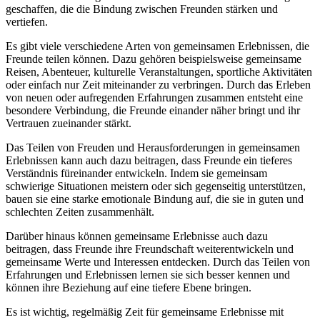
geschaffen, die die Bindung zwischen Freunden stärken und
vertiefen.
Es gibt viele verschiedene Arten von gemeinsamen Erlebnissen, die
Freunde teilen können. Dazu gehören beispielsweise gemeinsame
Reisen, Abenteuer, kulturelle Veranstaltungen, sportliche Aktivitäten
oder einfach nur Zeit miteinander zu verbringen. Durch das Erleben
von neuen oder aufregenden Erfahrungen zusammen entsteht eine
besondere Verbindung, die Freunde einander näher bringt und ihr
Vertrauen zueinander stärkt.
Das Teilen von Freuden und Herausforderungen in gemeinsamen
Erlebnissen kann auch dazu beitragen, dass Freunde ein tieferes
Verständnis füreinander entwickeln. Indem sie gemeinsam
schwierige Situationen meistern oder sich gegenseitig unterstützen,
bauen sie eine starke emotionale Bindung auf, die sie in guten und
schlechten Zeiten zusammenhält.
Darüber hinaus können gemeinsame Erlebnisse auch dazu
beitragen, dass Freunde ihre Freundschaft weiterentwickeln und
gemeinsame Werte und Interessen entdecken. Durch das Teilen von
Erfahrungen und Erlebnissen lernen sie sich besser kennen und
können ihre Beziehung auf eine tiefere Ebene bringen.
Es ist wichtig, regelmäßig Zeit für gemeinsame Erlebnisse mit