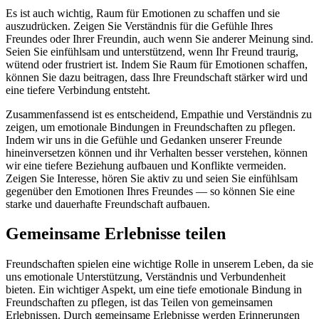
Es ist auch wichtig, Raum für Emotionen zu schaffen und sie
auszudrücken. Zeigen Sie Verständnis für die Gefühle Ihres
Freundes oder Ihrer Freundin, auch wenn Sie anderer Meinung sind.
Seien Sie einfühlsam und unterstützend, wenn Ihr Freund traurig,
wütend oder frustriert ist. Indem Sie Raum für Emotionen schaffen,
können Sie dazu beitragen, dass Ihre Freundschaft stärker wird und
eine tiefere Verbindung entsteht.
Zusammenfassend ist es entscheidend, Empathie und Verständnis zu
zeigen, um emotionale Bindungen in Freundschaften zu pflegen.
Indem wir uns in die Gefühle und Gedanken unserer Freunde
hineinversetzen können und ihr Verhalten besser verstehen, können
wir eine tiefere Beziehung aufbauen und Konflikte vermeiden.
Zeigen Sie Interesse, hören Sie aktiv zu und seien Sie einfühlsam
gegenüber den Emotionen Ihres Freundes — so können Sie eine
starke und dauerhafte Freundschaft aufbauen.
Gemeinsame Erlebnisse teilen
Freundschaften spielen eine wichtige Rolle in unserem Leben, da sie
uns emotionale Unterstützung, Verständnis und Verbundenheit
bieten. Ein wichtiger Aspekt, um eine tiefe emotionale Bindung in
Freundschaften zu pflegen, ist das Teilen von gemeinsamen
Erlebnissen. Durch gemeinsame Erlebnisse werden Erinnerungen