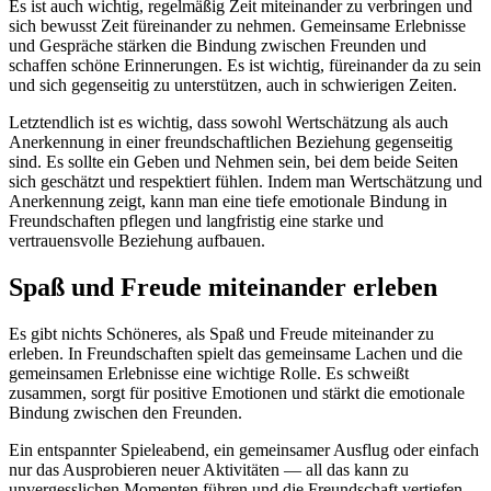
Es ist auch wichtig, regelmäßig Zeit miteinander zu verbringen und
sich bewusst Zeit füreinander zu nehmen. Gemeinsame Erlebnisse
und Gespräche stärken die Bindung zwischen Freunden und
schaffen schöne Erinnerungen. Es ist wichtig, füreinander da zu sein
und sich gegenseitig zu unterstützen, auch in schwierigen Zeiten.
Letztendlich ist es wichtig, dass sowohl Wertschätzung als auch
Anerkennung in einer freundschaftlichen Beziehung gegenseitig
sind. Es sollte ein Geben und Nehmen sein, bei dem beide Seiten
sich geschätzt und respektiert fühlen. Indem man Wertschätzung und
Anerkennung zeigt, kann man eine tiefe emotionale Bindung in
Freundschaften pflegen und langfristig eine starke und
vertrauensvolle Beziehung aufbauen.
Spaß und Freude miteinander erleben
Es gibt nichts Schöneres, als Spaß und Freude miteinander zu
erleben. In Freundschaften spielt das gemeinsame Lachen und die
gemeinsamen Erlebnisse eine wichtige Rolle. Es schweißt
zusammen, sorgt für positive Emotionen und stärkt die emotionale
Bindung zwischen den Freunden.
Ein entspannter Spieleabend, ein gemeinsamer Ausflug oder einfach
nur das Ausprobieren neuer Aktivitäten — all das kann zu
unvergesslichen Momenten führen und die Freundschaft vertiefen.