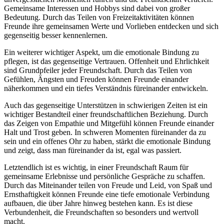
Gemeinsame Interessen und Hobbys sind dabei von großer
Bedeutung. Durch das Teilen von Freizeitaktivitäten können
Freunde ihre gemeinsamen Werte und Vorlieben entdecken und sich
gegenseitig besser kennenlernen.
Ein weiterer wichtiger Aspekt, um die emotionale Bindung zu
pflegen, ist das gegenseitige Vertrauen. Offenheit und Ehrlichkeit
sind Grundpfeiler jeder Freundschaft. Durch das Teilen von
Gefühlen, Ängsten und Freuden können Freunde einander
näherkommen und ein tiefes Verständnis füreinander entwickeln.
Auch das gegenseitige Unterstützen in schwierigen Zeiten ist ein
wichtiger Bestandteil einer freundschaftlichen Beziehung. Durch
das Zeigen von Empathie und Mitgefühl können Freunde einander
Halt und Trost geben. In schweren Momenten füreinander da zu
sein und ein offenes Ohr zu haben, stärkt die emotionale Bindung
und zeigt, dass man füreinander da ist, egal was passiert.
Letztendlich ist es wichtig, in einer Freundschaft Raum für
gemeinsame Erlebnisse und persönliche Gespräche zu schaffen.
Durch das Miteinander teilen von Freude und Leid, von Spaß und
Ernsthaftigkeit können Freunde eine tiefe emotionale Verbindung
aufbauen, die über Jahre hinweg bestehen kann. Es ist diese
Verbundenheit, die Freundschaften so besonders und wertvoll
macht.