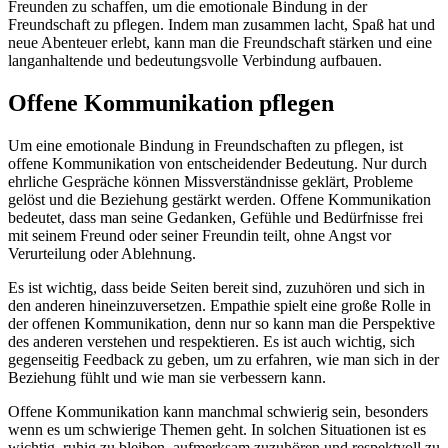
Freunden zu schaffen, um die emotionale Bindung in der
Freundschaft zu pflegen. Indem man zusammen lacht, Spaß hat und
neue Abenteuer erlebt, kann man die Freundschaft stärken und eine
langanhaltende und bedeutungsvolle Verbindung aufbauen.
Offene Kommunikation pflegen
Um eine emotionale Bindung in Freundschaften zu pflegen, ist
offene Kommunikation von entscheidender Bedeutung. Nur durch
ehrliche Gespräche können Missverständnisse geklärt, Probleme
gelöst und die Beziehung gestärkt werden. Offene Kommunikation
bedeutet, dass man seine Gedanken, Gefühle und Bedürfnisse frei
mit seinem Freund oder seiner Freundin teilt, ohne Angst vor
Verurteilung oder Ablehnung.
Es ist wichtig, dass beide Seiten bereit sind, zuzuhören und sich in
den anderen hineinzuversetzen. Empathie spielt eine große Rolle in
der offenen Kommunikation, denn nur so kann man die Perspektive
des anderen verstehen und respektieren. Es ist auch wichtig, sich
gegenseitig Feedback zu geben, um zu erfahren, wie man sich in der
Beziehung fühlt und wie man sie verbessern kann.
Offene Kommunikation kann manchmal schwierig sein, besonders
wenn es um schwierige Themen geht. In solchen Situationen ist es
wichtig, ruhig zu bleiben, aufmerksam zuzuhören und respektvoll zu