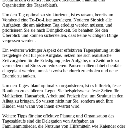
Organisation des Tagesablaufs.
Um den Tag optimal zu strukturieren, ist es ratsam, bereits am
Vorabend eine To-Do-Liste anzulegen. Notieren Sie sich alle
Aufgaben, die am nächsten Tag erledigt werden müssen, und
priorisieren Sie sie nach Dringlichkeit. So behalten Sie den
Überblick und können sicherstellen, dass keine wichtigen Dinge
vergessen werden.
Ein weiterer wichtiger Aspekt der effektiven Tagesplanung ist die
festgelegte Zeit für jede Aufgabe. Setzen Sie sich realistische
Zeitvorgaben für die Erledigung jeder Aufgabe, um Zeitdruck zu
vermeiden und Stress zu reduzieren. Pausen sollten dabei ebenfalls
eingeplant werden, um sich zwischendurch zu erholen und neue
Energie zu tanken.
Um den Tagesablauf optimal zu organisieren, ist es hilfreich, feste
Routinen zu etablieren. Legen Sie beispielsweise feste Zeiten für
Mahlzeiten, Hausarbeit, Arbeit und Freizeit fest, um Struktur in den
Alltag zu bringen. So wissen nicht nur Sie, sondern auch Ihre
Kinder, was wann von ihnen erwartet wird.
Weitere Tipps für eine effektive Planung und Organisation des
Tagesablaufs sind die Delegation von Aufgaben an
Familienmitglieder, die Nutzung von Hilfsmitteln wie Kalender oder