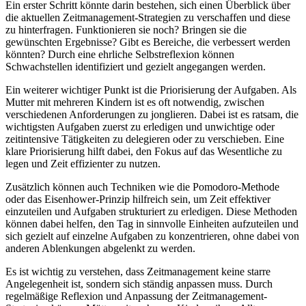
Ein erster Schritt könnte darin bestehen, sich einen Überblick über
die aktuellen Zeitmanagement-Strategien zu verschaffen und diese
zu hinterfragen. Funktionieren sie noch? Bringen sie die
gewünschten Ergebnisse? Gibt es Bereiche, die verbessert werden
könnten? Durch eine ehrliche Selbstreflexion können
Schwachstellen identifiziert und gezielt angegangen werden.
Ein weiterer wichtiger Punkt ist die Priorisierung der Aufgaben. Als
Mutter mit mehreren Kindern ist es oft notwendig, zwischen
verschiedenen Anforderungen zu jonglieren. Dabei ist es ratsam, die
wichtigsten Aufgaben zuerst zu erledigen und unwichtige oder
zeitintensive Tätigkeiten zu delegieren oder zu verschieben. Eine
klare Priorisierung hilft dabei, den Fokus auf das Wesentliche zu
legen und Zeit effizienter zu nutzen.
Zusätzlich können auch Techniken wie die Pomodoro-Methode
oder das Eisenhower-Prinzip hilfreich sein, um Zeit effektiver
einzuteilen und Aufgaben strukturiert zu erledigen. Diese Methoden
können dabei helfen, den Tag in sinnvolle Einheiten aufzuteilen und
sich gezielt auf einzelne Aufgaben zu konzentrieren, ohne dabei von
anderen Ablenkungen abgelenkt zu werden.
Es ist wichtig zu verstehen, dass Zeitmanagement keine starre
Angelegenheit ist, sondern sich ständig anpassen muss. Durch
regelmäßige Reflexion und Anpassung der Zeitmanagement-