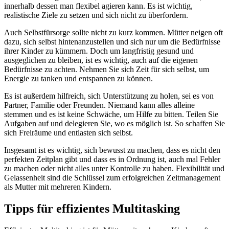
innerhalb dessen man flexibel agieren kann. Es ist wichtig,
realistische Ziele zu setzen und sich nicht zu überfordern.
Auch Selbstfürsorge sollte nicht zu kurz kommen. Mütter neigen oft
dazu, sich selbst hintenanzustellen und sich nur um die Bedürfnisse
ihrer Kinder zu kümmern. Doch um langfristig gesund und
ausgeglichen zu bleiben, ist es wichtig, auch auf die eigenen
Bedürfnisse zu achten. Nehmen Sie sich Zeit für sich selbst, um
Energie zu tanken und entspannen zu können.
Es ist außerdem hilfreich, sich Unterstützung zu holen, sei es von
Partner, Familie oder Freunden. Niemand kann alles alleine
stemmen und es ist keine Schwäche, um Hilfe zu bitten. Teilen Sie
Aufgaben auf und delegieren Sie, wo es möglich ist. So schaffen Sie
sich Freiräume und entlasten sich selbst.
Insgesamt ist es wichtig, sich bewusst zu machen, dass es nicht den
perfekten Zeitplan gibt und dass es in Ordnung ist, auch mal Fehler
zu machen oder nicht alles unter Kontrolle zu haben. Flexibilität und
Gelassenheit sind die Schlüssel zum erfolgreichen Zeitmanagement
als Mutter mit mehreren Kindern.
Tipps für effizientes Multitasking