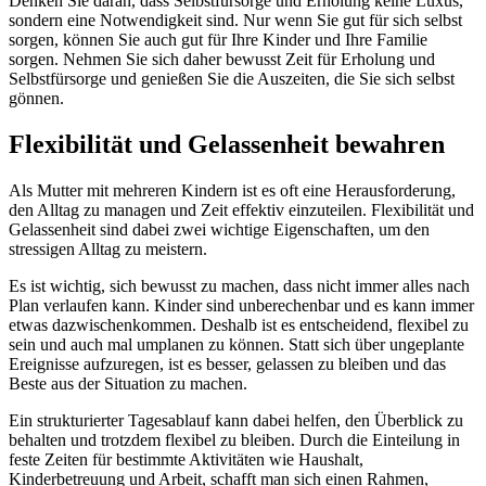
Denken Sie daran, dass Selbstfürsorge und Erholung keine Luxus,
sondern eine Notwendigkeit sind. Nur wenn Sie gut für sich selbst
sorgen, können Sie auch gut für Ihre Kinder und Ihre Familie
sorgen. Nehmen Sie sich daher bewusst Zeit für Erholung und
Selbstfürsorge und genießen Sie die Auszeiten, die Sie sich selbst
gönnen.
Flexibilität und Gelassenheit bewahren
Als Mutter mit mehreren Kindern ist es oft eine Herausforderung,
den Alltag zu managen und Zeit effektiv einzuteilen. Flexibilität und
Gelassenheit sind dabei zwei wichtige Eigenschaften, um den
stressigen Alltag zu meistern.
Es ist wichtig, sich bewusst zu machen, dass nicht immer alles nach
Plan verlaufen kann. Kinder sind unberechenbar und es kann immer
etwas dazwischenkommen. Deshalb ist es entscheidend, flexibel zu
sein und auch mal umplanen zu können. Statt sich über ungeplante
Ereignisse aufzuregen, ist es besser, gelassen zu bleiben und das
Beste aus der Situation zu machen.
Ein strukturierter Tagesablauf kann dabei helfen, den Überblick zu
behalten und trotzdem flexibel zu bleiben. Durch die Einteilung in
feste Zeiten für bestimmte Aktivitäten wie Haushalt,
Kinderbetreuung und Arbeit, schafft man sich einen Rahmen,