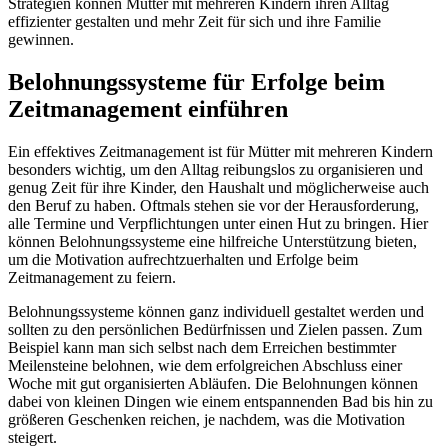
Strategien können Mütter mit mehreren Kindern ihren Alltag
effizienter gestalten und mehr Zeit für sich und ihre Familie
gewinnen.
Belohnungssysteme für Erfolge beim
Zeitmanagement einführen
Ein effektives Zeitmanagement ist für Mütter mit mehreren Kindern
besonders wichtig, um den Alltag reibungslos zu organisieren und
genug Zeit für ihre Kinder, den Haushalt und möglicherweise auch
den Beruf zu haben. Oftmals stehen sie vor der Herausforderung,
alle Termine und Verpflichtungen unter einen Hut zu bringen. Hier
können Belohnungssysteme eine hilfreiche Unterstützung bieten,
um die Motivation aufrechtzuerhalten und Erfolge beim
Zeitmanagement zu feiern.
Belohnungssysteme können ganz individuell gestaltet werden und
sollten zu den persönlichen Bedürfnissen und Zielen passen. Zum
Beispiel kann man sich selbst nach dem Erreichen bestimmter
Meilensteine belohnen, wie dem erfolgreichen Abschluss einer
Woche mit gut organisierten Abläufen. Die Belohnungen können
dabei von kleinen Dingen wie einem entspannenden Bad bis hin zu
größeren Geschenken reichen, je nachdem, was die Motivation
steigert.