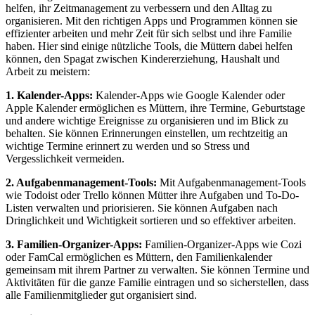
helfen, ihr Zeitmanagement zu verbessern und den Alltag zu
organisieren. Mit den richtigen Apps und Programmen können sie
effizienter arbeiten und mehr Zeit für sich selbst und ihre Familie
haben. Hier sind einige nützliche Tools, die Müttern dabei helfen
können, den Spagat zwischen Kindererziehung, Haushalt und
Arbeit zu meistern:
1. Kalender-Apps:
Kalender-Apps wie Google Kalender oder
Apple Kalender ermöglichen es Müttern, ihre Termine, Geburtstage
und andere wichtige Ereignisse zu organisieren und im Blick zu
behalten. Sie können Erinnerungen einstellen, um rechtzeitig an
wichtige Termine erinnert zu werden und so Stress und
Vergesslichkeit vermeiden.
2. Aufgabenmanagement-Tools:
Mit Aufgabenmanagement-Tools
wie Todoist oder Trello können Mütter ihre Aufgaben und To-Do-
Listen verwalten und priorisieren. Sie können Aufgaben nach
Dringlichkeit und Wichtigkeit sortieren und so effektiver arbeiten.
3. Familien-Organizer-Apps:
Familien-Organizer-Apps wie Cozi
oder FamCal ermöglichen es Müttern, den Familienkalender
gemeinsam mit ihrem Partner zu verwalten. Sie können Termine und
Aktivitäten für die ganze Familie eintragen und so sicherstellen, dass
alle Familienmitglieder gut organisiert sind.