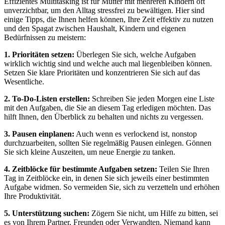
Effizientes Multitasking ist für Mütter mit mehreren Kindern oft
unverzichtbar, um den Alltag stressfrei zu bewältigen. Hier sind
einige Tipps, die Ihnen helfen können, Ihre Zeit effektiv zu nutzen
und den Spagat zwischen Haushalt, Kindern und eigenen
Bedürfnissen zu meistern:
1. Prioritäten setzen:
Überlegen Sie sich, welche Aufgaben
wirklich wichtig sind und welche auch mal liegenbleiben können.
Setzen Sie klare Prioritäten und konzentrieren Sie sich auf das
Wesentliche.
2. To-Do-Listen erstellen:
Schreiben Sie jeden Morgen eine Liste
mit den Aufgaben, die Sie an diesem Tag erledigen möchten. Das
hilft Ihnen, den Überblick zu behalten und nichts zu vergessen.
3. Pausen einplanen:
Auch wenn es verlockend ist, nonstop
durchzuarbeiten, sollten Sie regelmäßig Pausen einlegen. Gönnen
Sie sich kleine Auszeiten, um neue Energie zu tanken.
4. Zeitblöcke für bestimmte Aufgaben setzen:
Teilen Sie Ihren
Tag in Zeitblöcke ein, in denen Sie sich jeweils einer bestimmten
Aufgabe widmen. So vermeiden Sie, sich zu verzetteln und erhöhen
Ihre Produktivität.
5. Unterstützung suchen:
Zögern Sie nicht, um Hilfe zu bitten, sei
es von Ihrem Partner, Freunden oder Verwandten. Niemand kann