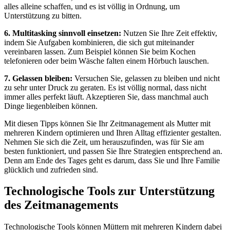
alles alleine schaffen, und es ist völlig in Ordnung, um
Unterstützung zu bitten.
6. Multitasking sinnvoll einsetzen:
Nutzen Sie Ihre Zeit effektiv,
indem Sie Aufgaben kombinieren, die sich gut miteinander
vereinbaren lassen. Zum Beispiel können Sie beim Kochen
telefonieren oder beim Wäsche falten einem Hörbuch lauschen.
7. Gelassen bleiben:
Versuchen Sie, gelassen zu bleiben und nicht
zu sehr unter Druck zu geraten. Es ist völlig normal, dass nicht
immer alles perfekt läuft. Akzeptieren Sie, dass manchmal auch
Dinge liegenbleiben können.
Mit diesen Tipps können Sie Ihr Zeitmanagement als Mutter mit
mehreren Kindern optimieren und Ihren Alltag effizienter gestalten.
Nehmen Sie sich die Zeit, um herauszufinden, was für Sie am
besten funktioniert, und passen Sie Ihre Strategien entsprechend an.
Denn am Ende des Tages geht es darum, dass Sie und Ihre Familie
glücklich und zufrieden sind.
Technologische Tools zur Unterstützung
des Zeitmanagements
Technologische Tools können Müttern mit mehreren Kindern dabei