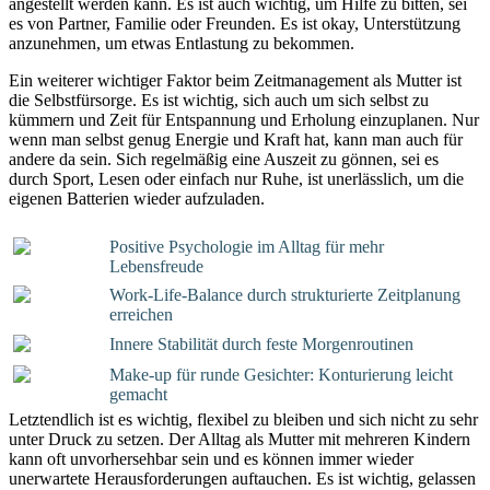
angestellt werden kann. Es ist auch wichtig, um Hilfe zu bitten, sei
es von Partner, Familie oder Freunden. Es ist okay, Unterstützung
anzunehmen, um etwas Entlastung zu bekommen.
Ein weiterer wichtiger Faktor beim Zeitmanagement als Mutter ist
die Selbstfürsorge. Es ist wichtig, sich auch um sich selbst zu
kümmern und Zeit für Entspannung und Erholung einzuplanen. Nur
wenn man selbst genug Energie und Kraft hat, kann man auch für
andere da sein. Sich regelmäßig eine Auszeit zu gönnen, sei es
durch Sport, Lesen oder einfach nur Ruhe, ist unerlässlich, um die
eigenen Batterien wieder aufzuladen.
Positive Psychologie im Alltag für mehr
Lebensfreude
Work-Life-Balance durch strukturierte Zeitplanung
erreichen
Innere Stabilität durch feste Morgenroutinen
Make-up für runde Gesichter: Konturierung leicht
gemacht
Letztendlich ist es wichtig, flexibel zu bleiben und sich nicht zu sehr
unter Druck zu setzen. Der Alltag als Mutter mit mehreren Kindern
kann oft unvorhersehbar sein und es können immer wieder
unerwartete Herausforderungen auftauchen. Es ist wichtig, gelassen