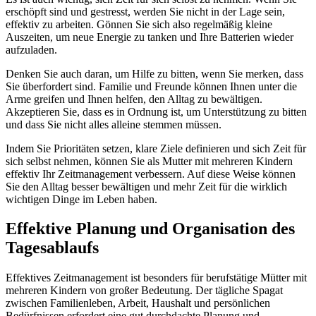
erschöpft sind und gestresst, werden Sie nicht in der Lage sein,
effektiv zu arbeiten. Gönnen Sie sich also regelmäßig kleine
Auszeiten, um neue Energie zu tanken und Ihre Batterien wieder
aufzuladen.
Denken Sie auch daran, um Hilfe zu bitten, wenn Sie merken, dass
Sie überfordert sind. Familie und Freunde können Ihnen unter die
Arme greifen und Ihnen helfen, den Alltag zu bewältigen.
Akzeptieren Sie, dass es in Ordnung ist, um Unterstützung zu bitten
und dass Sie nicht alles alleine stemmen müssen.
Indem Sie Prioritäten setzen, klare Ziele definieren und sich Zeit für
sich selbst nehmen, können Sie als Mutter mit mehreren Kindern
effektiv Ihr Zeitmanagement verbessern. Auf diese Weise können
Sie den Alltag besser bewältigen und mehr Zeit für die wirklich
wichtigen Dinge im Leben haben.
Effektive Planung und Organisation des
Tagesablaufs
Effektives Zeitmanagement ist besonders für berufstätige Mütter mit
mehreren Kindern von großer Bedeutung. Der tägliche Spagat
zwischen Familienleben, Arbeit, Haushalt und persönlichen
Bedürfnissen erfordert eine gut durchdachte Planung und