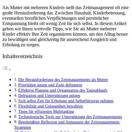
Als Mutter mit mehreren Kindern stellt das Zeitmanagement oft eine
große Herausforderung dar. Zwischen Haushalt, Kinderbetreuung,
eventuellen beruflichen Verpflichtungen und persönlicher
Entspannung bleibt oft wenig Zeit für sich selbst. In diesem Artikel
geben wir Ihnen wertvolle Tipps, wie Sie als Mutter mehrerer
Kinder effektiv Ihre Zeit organisieren können, um den Alltag besser
zu bewältigen und gleichzeitig für ausreichend Ausgleich und
Erholung zu sorgen.
Inhaltsverzeichnis
Die Herausforderung des Zeitmanagements als Mutter
Prioritäten setzen und Ziele definieren
Effektive Planung und Organisation des Tagesablaufs
Delegation und Unterstützung nutzen
Sich selbst Zeit für Erholung und Selbstfürsorge nehmen
Flexibilität und Gelassenheit bewahren
Tipps für effizientes Multitasking
Technologische Tools zur Unterstützung des Zeitmanagements
Regelmäßige Reflexion und Anpassung der Zeitmanagement-
Strategien