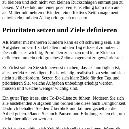
zu bleiben und sich nicht von kleinen Rückschlägen entmutigen zu
lassen. Mit Geduld und einer positiven Einstellung kann man auch
als Mutter mit mehreren Kindern ein effektives Zeitmanagement
entwickeln und den Alltag erfolgreich meistern.
Prioritäten setzen und Ziele definieren
Als Mutter mit mehreren Kindern kann es oft schwierig sein, alle
Aufgaben im Griff zu behalten und den Tag effizient zu nutzen.
Deshalb ist es wichtig, Prioritäten zu setzen und klare Ziele zu
definieren, um ein erfolgreiches Zeitmanagement zu gewährleisten.
Zunächst sollten Sie sich bewusst machen, dass es unmöglich ist,
alles perfekt zu erledigen. Es ist wichtig, realistisch zu sein und sich
nicht zu überfordern. Setzen Sie sich klare Ziele für den Tag und
priorisieren Sie, welche Aufgaben unbedingt erledigt werden
müssen und welche weniger wichtig sind.
Ein guter Tipp ist es, eine To-Do-Liste zu führen. Notieren Sie sich
alle anstehenden Aufgaben und ordnen Sie diese nach Dringlichkeit.
Dadurch behalten Sie den Überblick und können gezielt an die
Arbeit gehen. Planen Sie auch Pausen und Erholungszeiten ein, um
nicht übermüdet zu werden.
Es ist auch wichtig, sich Zeit für sich selbst zu nehmen. Wenn Sie