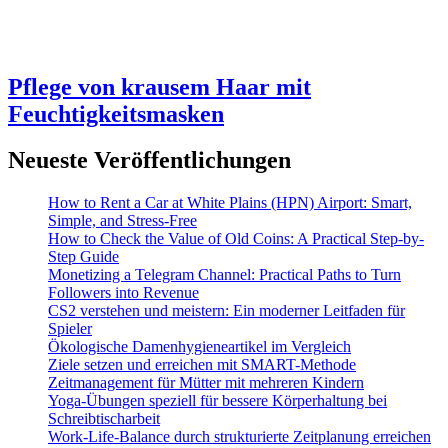
Pflege von krausem Haar mit
Feuchtigkeitsmasken
Neueste Veröffentlichungen
How to Rent a Car at White Plains (HPN) Airport: Smart,
Simple, and Stress-Free
How to Check the Value of Old Coins: A Practical Step-by-
Step Guide
Monetizing a Telegram Channel: Practical Paths to Turn
Followers into Revenue
CS2 verstehen und meistern: Ein moderner Leitfaden für
Spieler
Ökologische Damenhygieneartikel im Vergleich
Ziele setzen und erreichen mit SMART-Methode
Zeitmanagement für Mütter mit mehreren Kindern
Yoga-Übungen speziell für bessere Körperhaltung bei
Schreibtischarbeit
Work-Life-Balance durch strukturierte Zeitplanung erreichen