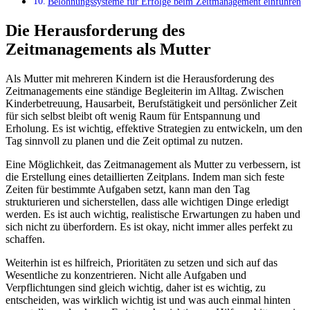
Belohnungssysteme für Erfolge beim Zeitmanagement einführen
Die Herausforderung des
Zeitmanagements als Mutter
Als Mutter mit mehreren Kindern ist die Herausforderung des
Zeitmanagements eine ständige Begleiterin im Alltag. Zwischen
Kinderbetreuung, Hausarbeit, Berufstätigkeit und persönlicher Zeit
für sich selbst bleibt oft wenig Raum für Entspannung und
Erholung. Es ist wichtig, effektive Strategien zu entwickeln, um den
Tag sinnvoll zu planen und die Zeit optimal zu nutzen.
Eine Möglichkeit, das Zeitmanagement als Mutter zu verbessern, ist
die Erstellung eines detaillierten Zeitplans. Indem man sich feste
Zeiten für bestimmte Aufgaben setzt, kann man den Tag
strukturieren und sicherstellen, dass alle wichtigen Dinge erledigt
werden. Es ist auch wichtig, realistische Erwartungen zu haben und
sich nicht zu überfordern. Es ist okay, nicht immer alles perfekt zu
schaffen.
Weiterhin ist es hilfreich, Prioritäten zu setzen und sich auf das
Wesentliche zu konzentrieren. Nicht alle Aufgaben und
Verpflichtungen sind gleich wichtig, daher ist es wichtig, zu
entscheiden, was wirklich wichtig ist und was auch einmal hinten