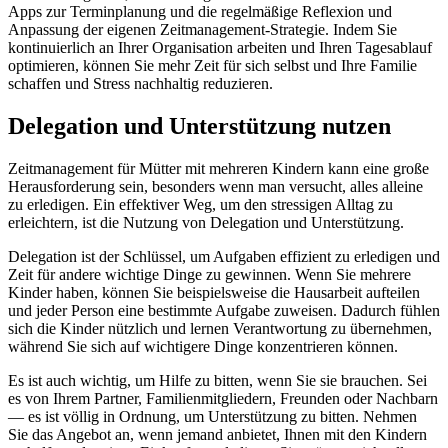
Apps zur Terminplanung und die regelmäßige Reflexion und
Anpassung der eigenen Zeitmanagement-Strategie. Indem Sie
kontinuierlich an Ihrer Organisation arbeiten und Ihren Tagesablauf
optimieren, können Sie mehr Zeit für sich selbst und Ihre Familie
schaffen und Stress nachhaltig reduzieren.
Delegation und Unterstützung nutzen
Zeitmanagement für Mütter mit mehreren Kindern kann eine große
Herausforderung sein, besonders wenn man versucht, alles alleine
zu erledigen. Ein effektiver Weg, um den stressigen Alltag zu
erleichtern, ist die Nutzung von Delegation und Unterstützung.
Delegation ist der Schlüssel, um Aufgaben effizient zu erledigen und
Zeit für andere wichtige Dinge zu gewinnen. Wenn Sie mehrere
Kinder haben, können Sie beispielsweise die Hausarbeit aufteilen
und jeder Person eine bestimmte Aufgabe zuweisen. Dadurch fühlen
sich die Kinder nützlich und lernen Verantwortung zu übernehmen,
während Sie sich auf wichtigere Dinge konzentrieren können.
Es ist auch wichtig, um Hilfe zu bitten, wenn Sie sie brauchen. Sei
es von Ihrem Partner, Familienmitgliedern, Freunden oder Nachbarn
— es ist völlig in Ordnung, um Unterstützung zu bitten. Nehmen
Sie das Angebot an, wenn jemand anbietet, Ihnen mit den Kindern