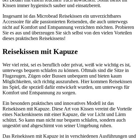
Kissen immer hygienisch sauber und einsatzbereit.
Insgesamt ist das Microbead Reisekissen ein unverzichtbares
Accessoire für alle passionierten Reisenden, die auch unterwegs
nicht auf Komfort und Entspannung verzichten möchten. Probieren
Sie es aus und überzeugen Sie sich selbst von den vielen Vorteilen
dieses praktischen Reisekissens!
Reisekissen mit Kapuze
Wer viel reist, sei es beruflich oder privat, weiß wie wichtig es ist,
unterwegs bequem schlafen zu können. Oftmals sind die Sitze in
Flugzeugen, Zügen oder Bussen unbequem und bieten kaum
Möglichkeiten, sich richtig auszuruhen. Hier kommen Reisekissen
ins Spiel, die speziell dafür entwickelt wurden, um unterwegs für
Komfort und Entspannung zu sorgen.
Ein besonders praktisches und innovatives Modell ist das
Reisekissen mit Kapuze. Diese Art von Kissen vereint die Vorteile
eines Nackenkissens mit einer Kapuze, die vor Licht und Lärm
schützt. So kann man nicht nur bequem schlafen, sondern auch
ungestört und abgeschirmt von seiner Umgebung ruhen.
Das Reisekissen mit Kapuze ist in verschiedenen Ausführungen und