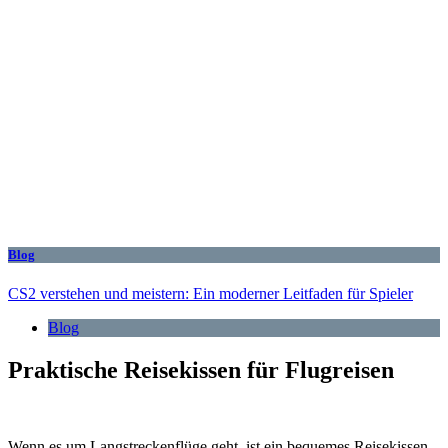
Blog
CS2 verstehen und meistern: Ein moderner Leitfaden für Spieler
Blog
Praktische Reisekissen für Flugreisen
Wenn es um Langstreckenflüge geht, ist ein bequemes Reisekissen