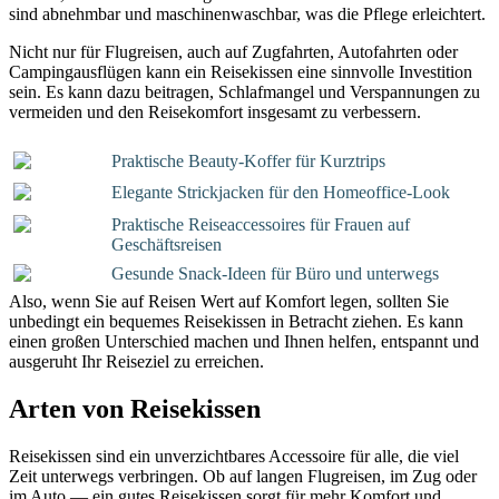
sind abnehmbar und maschinenwaschbar, was die Pflege erleichtert.
Nicht nur für Flugreisen, auch auf Zugfahrten, Autofahrten oder
Campingausflügen kann ein Reisekissen eine sinnvolle Investition
sein. Es kann dazu beitragen, Schlafmangel und Verspannungen zu
vermeiden und den Reisekomfort insgesamt zu verbessern.
Praktische Beauty-Koffer für Kurztrips
Elegante Strickjacken für den Homeoffice-Look
Praktische Reiseaccessoires für Frauen auf
Geschäftsreisen
Gesunde Snack-Ideen für Büro und unterwegs
Also, wenn Sie auf Reisen Wert auf Komfort legen, sollten Sie
unbedingt ein bequemes Reisekissen in Betracht ziehen. Es kann
einen großen Unterschied machen und Ihnen helfen, entspannt und
ausgeruht Ihr Reiseziel zu erreichen.
Arten von Reisekissen
Reisekissen sind ein unverzichtbares Accessoire für alle, die viel
Zeit unterwegs verbringen. Ob auf langen Flugreisen, im Zug oder
im Auto — ein gutes Reisekissen sorgt für mehr Komfort und