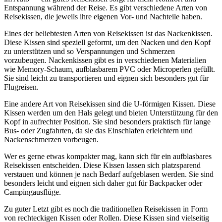
Entspannung während der Reise. Es gibt verschiedene Arten von
Reisekissen, die jeweils ihre eigenen Vor- und Nachteile haben.
Eines der beliebtesten Arten von Reisekissen ist das Nackenkissen.
Diese Kissen sind speziell geformt, um den Nacken und den Kopf
zu unterstützen und so Verspannungen und Schmerzen
vorzubeugen. Nackenkissen gibt es in verschiedenen Materialien
wie Memory-Schaum, aufblasbarem PVC oder Microperlen gefüllt.
Sie sind leicht zu transportieren und eignen sich besonders gut für
Flugreisen.
Eine andere Art von Reisekissen sind die U-förmigen Kissen. Diese
Kissen werden um den Hals gelegt und bieten Unterstützung für den
Kopf in aufrechter Position. Sie sind besonders praktisch für lange
Bus- oder Zugfahrten, da sie das Einschlafen erleichtern und
Nackenschmerzen vorbeugen.
Wer es gerne etwas kompakter mag, kann sich für ein aufblasbares
Reisekissen entscheiden. Diese Kissen lassen sich platzsparend
verstauen und können je nach Bedarf aufgeblasen werden. Sie sind
besonders leicht und eignen sich daher gut für Backpacker oder
Campingausflüge.
Zu guter Letzt gibt es noch die traditionellen Reisekissen in Form
von rechteckigen Kissen oder Rollen. Diese Kissen sind vielseitig