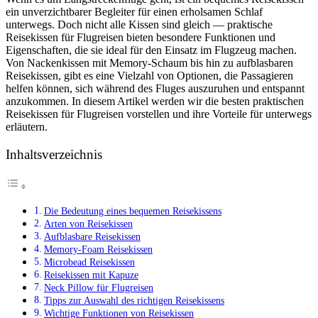
ein unverzichtbarer Begleiter für einen erholsamen Schlaf
unterwegs. Doch nicht alle Kissen sind gleich — praktische
Reisekissen für Flugreisen bieten besondere Funktionen und
Eigenschaften, die sie ideal für den Einsatz im Flugzeug machen.
Von Nackenkissen mit Memory-Schaum bis hin zu aufblasbaren
Reisekissen, gibt es eine Vielzahl von Optionen, die Passagieren
helfen können, sich während des Fluges auszuruhen und entspannt
anzukommen. In diesem Artikel werden wir die besten praktischen
Reisekissen für Flugreisen vorstellen und ihre Vorteile für unterwegs
erläutern.
Inhaltsverzeichnis
Die Bedeutung eines bequemen Reisekissens
Arten von Reisekissen
Aufblasbare Reisekissen
Memory-Foam Reisekissen
Microbead Reisekissen
Reisekissen mit Kapuze
Neck Pillow für Flugreisen
Tipps zur Auswahl des richtigen Reisekissens
Wichtige Funktionen von Reisekissen