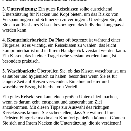
3. Unterstützung:
Ein gutes Reisekissen sollte ausreichend
Unterstützung für Nacken und Kopf bieten, um das Risiko von
Verspannungen und Schmerzen zu verringern. Überlegen Sie, ob
Sie ein aufblasbares Kissen bevorzugen, das individuell angepasst
werden kann.
4. Komprimierbarkeit:
Da Platz oft begrenzt ist während einer
Flugreise, ist es wichtig, ein Reisekissen zu wählen, das leicht
komprimierbar ist und in Ihrem Handgepäck verstaut werden kann.
Ein Kissen, das in einer Tragetasche verstaut werden kann, ist
besonders praktisch.
5. Waschbarkeit:
Überprüfen Sie, ob das Kissen waschbar ist, um
es sauber und hygienisch zu halten, besonders wenn Sie es für
längere Zeit auf Reisen verwenden. Ein abnehmbarer und
waschbarer Bezug ist hierbei von Vorteil.
Ein gutes Reisekissen kann einen großen Unterschied machen,
wenn es darum geht, entspannt und ausgeruht am Ziel
anzukommen. Mit diesen Tipps zur Auswahl des richtigen
Reisekissens können Sie sicherstellen, dass Sie während Ihrer
nächsten Flugreise maximalen Komfort genießen können. Gönnen
Sie sich und Ihrem Nacken die Unterstützung, die sie verdienen!