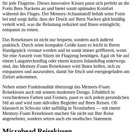
für jede Flugreise. Dieses innovative Kissen passt sich perfekt an die
Form Ihres Nackens an und bietet somit optimalen Komfort
während des Fluges. Der Memory-Schaumstoff behält seine Form
bei und sorgt dafür, dass der Druck auf Ihren Nacken gleichmäßig
verteilt wird, was die Belastung reduziert und Ihnen ermöglicht,
entspannt zu reisen.
Das Reisekissen ist nicht nur bequem, sondern auch äußerst
praktisch. Durch seine kompakte Größe kann es leicht in Ihrem
Handgepäck verstaut werden und ist somit immer griffbereit, wenn
Sie eine Auszeit vom Sitzen im Flugzeug benötigen. Egal ob Sie auf
einem Langstreckenflug oder einem kurzen Inlandsflug unterwegs
sind, das Memory-Foam Reisekissen wird Ihnen helfen, sich zu
entspannen und auszuruhen, damit Sie frisch und energiegeladen am
Zielort ankommen.
Neben seiner Funktionalität überzeugt das Memory-Foam
Reisekissen auch mit seinem modernen Design. Erhältlich in
verschiedenen Farben und Formen, passt es sich jedem persönlichen
Stil an und wird zum stilvollen Begleiter auf Ihren Reisen. Ob
klassisch in Schwarz oder auffällig in Neonfarben — mit einem
Memory-Foam Reisekissen machen Sie nicht nur Ihre Reise
angenehmer, sondern setzen auch ein modisches Statement.
Microbead Reisekissen