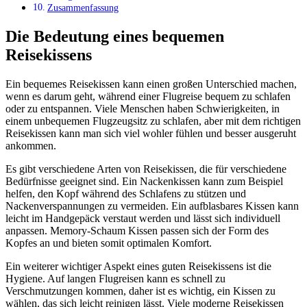
Zusammenfassung
Die Bedeutung eines bequemen
Reisekissens
Ein bequemes Reisekissen kann einen großen Unterschied machen,
wenn es darum geht, während einer Flugreise bequem zu schlafen
oder zu entspannen. Viele Menschen haben Schwierigkeiten, in
einem unbequemen Flugzeugsitz zu schlafen, aber mit dem richtigen
Reisekissen kann man sich viel wohler fühlen und besser ausgeruht
ankommen.
Es gibt verschiedene Arten von Reisekissen, die für verschiedene
Bedürfnisse geeignet sind. Ein Nackenkissen kann zum Beispiel
helfen, den Kopf während des Schlafens zu stützen und
Nackenverspannungen zu vermeiden. Ein aufblasbares Kissen kann
leicht im Handgepäck verstaut werden und lässt sich individuell
anpassen. Memory-Schaum Kissen passen sich der Form des
Kopfes an und bieten somit optimalen Komfort.
Ein weiterer wichtiger Aspekt eines guten Reisekissens ist die
Hygiene. Auf langen Flugreisen kann es schnell zu
Verschmutzungen kommen, daher ist es wichtig, ein Kissen zu
wählen, das sich leicht reinigen lässt. Viele moderne Reisekissen