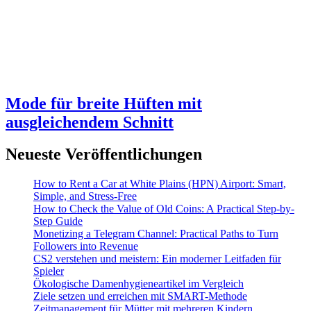
Mode für breite Hüften mit
ausgleichendem Schnitt
Neueste Veröffentlichungen
How to Rent a Car at White Plains (HPN) Airport: Smart,
Simple, and Stress-Free
How to Check the Value of Old Coins: A Practical Step-by-
Step Guide
Monetizing a Telegram Channel: Practical Paths to Turn
Followers into Revenue
CS2 verstehen und meistern: Ein moderner Leitfaden für
Spieler
Ökologische Damenhygieneartikel im Vergleich
Ziele setzen und erreichen mit SMART-Methode
Zeitmanagement für Mütter mit mehreren Kindern