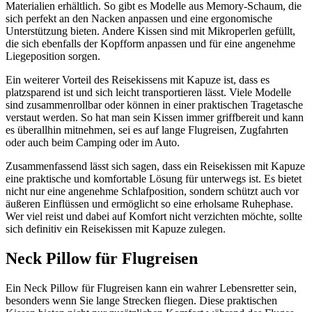
Materialien erhältlich. So gibt es Modelle aus Memory-Schaum, die
sich perfekt an den Nacken anpassen und eine ergonomische
Unterstützung bieten. Andere Kissen sind mit Mikroperlen gefüllt,
die sich ebenfalls der Kopfform anpassen und für eine angenehme
Liegeposition sorgen.
Ein weiterer Vorteil des Reisekissens mit Kapuze ist, dass es
platzsparend ist und sich leicht transportieren lässt. Viele Modelle
sind zusammenrollbar oder können in einer praktischen Tragetasche
verstaut werden. So hat man sein Kissen immer griffbereit und kann
es überallhin mitnehmen, sei es auf lange Flugreisen, Zugfahrten
oder auch beim Camping oder im Auto.
Zusammenfassend lässt sich sagen, dass ein Reisekissen mit Kapuze
eine praktische und komfortable Lösung für unterwegs ist. Es bietet
nicht nur eine angenehme Schlafposition, sondern schützt auch vor
äußeren Einflüssen und ermöglicht so eine erholsame Ruhephase.
Wer viel reist und dabei auf Komfort nicht verzichten möchte, sollte
sich definitiv ein Reisekissen mit Kapuze zulegen.
Neck Pillow für Flugreisen
Ein Neck Pillow für Flugreisen kann ein wahrer Lebensretter sein,
besonders wenn Sie lange Strecken fliegen. Diese praktischen