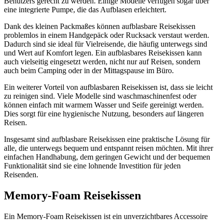
Benutzers gerecht zu werden. Einige Modelle verfügen sogar über
eine integrierte Pumpe, die das Aufblasen erleichtert.
Dank des kleinen Packmaßes können aufblasbare Reisekissen
problemlos in einem Handgepäck oder Rucksack verstaut werden.
Dadurch sind sie ideal für Vielreisende, die häufig unterwegs sind
und Wert auf Komfort legen. Ein aufblasbares Reisekissen kann
auch vielseitig eingesetzt werden, nicht nur auf Reisen, sondern
auch beim Camping oder in der Mittagspause im Büro.
Ein weiterer Vorteil von aufblasbaren Reisekissen ist, dass sie leicht
zu reinigen sind. Viele Modelle sind waschmaschinenfest oder
können einfach mit warmem Wasser und Seife gereinigt werden.
Dies sorgt für eine hygienische Nutzung, besonders auf längeren
Reisen.
Insgesamt sind aufblasbare Reisekissen eine praktische Lösung für
alle, die unterwegs bequem und entspannt reisen möchten. Mit ihrer
einfachen Handhabung, dem geringen Gewicht und der bequemen
Funktionalität sind sie eine lohnende Investition für jeden
Reisenden.
Memory-Foam Reisekissen
Ein Memory-Foam Reisekissen ist ein unverzichtbares Accessoire