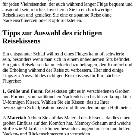
für jeden Vielreisenden, der auch während langer Flüge bequem und
ausgeruht sein möchte. Investieren Sie in ein hochwertiges
Reisekissen und genießen Sie eine entspannte Reise ohne
Nackenschmerzen oder Kopfdruckstellen.
Tipps zur Auswahl des richtigen
Reisekissens
Ein entspannter Schlaf während eines Fluges kann oft schwierig
sein, besonders wenn man sich in einem unbequemen Sitz befindet.
Ein gutes Reisekissen kann jedoch dazu beitragen, den Komfort und
die Erholung während der Reise zu verbessern. Hier sind einige
Tipps zur Auswahl des richtigen Reisekissens für Ihre nächste
Flugreise:
1. Größe und Form:
Reisekissen gibt es in verschiedenen Größen
und Formen, von traditionellen Nackenkissen bis hin zu kompakten
U-förmigen Kissen. Wählen Sie ein Kissen, das zu Ihrer
bevorzugten Schlafposition passt und Ihnen den nötigen Halt bietet.
2. Material:
Achten Sie auf das Material des Kissens, da dies einen
großen Einfluss auf den Komfort hat. Memory-Schaum und weiche
Stoffe wie Mikrofaser können besonders angenehm sein und helfen,
Nacken- und Rückenschmerzen zu vermeiden.