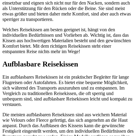
einsetzbar und eignen sich nicht nur für den Nacken, sondern auch
als Unterstützung für den Rücken oder die Beine. Sie sind meist
etwas größer und bieten daher mehr Komfort, sind aber auch etwas
sperriger zu transportieren.
Welches Reisekissen am besten geeignet ist, hängt von den
individuellen Bedürfnissen und Vorlieben ab. Wichtig ist, dass das
Kissen aus hochwertigen Materialien besteht und den gewünschten
Komfort bietet. Mit dem richtigen Reisekissen steht einer
entspannten Reise nichts mehr im Wege!
Aufblasbare Reisekissen
Ein aufblasbares Reisekissen ist ein praktischer Begleiter für lange
Flugreisen oder Autofahrten. Es bietet eine bequeme Möglichkeit,
sich während des Transports auszuruhen und zu entspannen. Im
Vergleich zu traditionellen Reisekissen, die oft sperrig und
unbequem sind, sind aufblasbare Reisekissen leicht und kompakt zu
verstauen.
Die meisten aufblasbaren Reisekissen sind aus weichem Material
wie Velours oder Fleece gefertigt, das sich angenehm an die Haut
anpasst. Durch das Aufblasen des Kissens kann die gewünschte
Festigkeit eingestellt werden, um den individuellen Bedürfnissen des