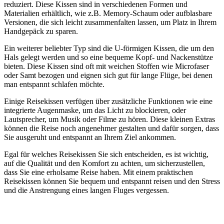
reduziert. Diese Kissen sind in verschiedenen Formen und
Materialien erhältlich, wie z.B. Memory-Schaum oder aufblasbare
Versionen, die sich leicht zusammenfalten lassen, um Platz in Ihrem
Handgepäck zu sparen.
Ein weiterer beliebter Typ sind die U-förmigen Kissen, die um den
Hals gelegt werden und so eine bequeme Kopf- und Nackenstütze
bieten. Diese Kissen sind oft mit weichen Stoffen wie Microfaser
oder Samt bezogen und eignen sich gut für lange Flüge, bei denen
man entspannt schlafen möchte.
Einige Reisekissen verfügen über zusätzliche Funktionen wie eine
integrierte Augenmaske, um das Licht zu blockieren, oder
Lautsprecher, um Musik oder Filme zu hören. Diese kleinen Extras
können die Reise noch angenehmer gestalten und dafür sorgen, dass
Sie ausgeruht und entspannt an Ihrem Ziel ankommen.
Egal für welches Reisekissen Sie sich entscheiden, es ist wichtig,
auf die Qualität und den Komfort zu achten, um sicherzustellen,
dass Sie eine erholsame Reise haben. Mit einem praktischen
Reisekissen können Sie bequem und entspannt reisen und den Stress
und die Anstrengung eines langen Fluges vergessen.