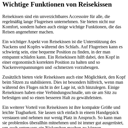
Wichtige Funktionen von Reisekissen
Reisekissen sind ein unverzichtbares Accessoire für alle, die
regelmäßig lange Flugreisen unternehmen. Sie bieten nicht nur
Komfort, sondern haben auch einige wichtige Funktionen, die das
Reisen angenehmer machen.
Ein wichtiger Aspekt von Reisekissen ist die Unterstützung des
Nackens und Kopfes während des Schlafs. Auf Flugreisen kann es
schwierig sein, eine bequeme Position zu finden, in der man
entspannt schlafen kann. Ein Reisekissen hilft dabei, den Kopf in
einer ergonomisch korrekten Position zu halten und so
Nackenverspannungen und -schmerzen vorzubeugen.
Zusätzlich bieten viele Reisekissen auch eine Möglichkeit, den Kopf
beim Sitzen zu stabilisieren. Dies ist besonders hilfreich, wenn man
während des Fluges nicht in der Lage ist, sich hinzulegen. Einige
Reisekissen haben eine Verbindungsschnalle, um sie am Sitz zu
befestigen und so einen besseren Halt zu gewährleisten.
Ein weiterer Vorteil von Reisekissen ist ihre kompakte Größe und
leichte Tragbarkeit. Sie lassen sich einfach in einem Handgepäck
verstauen und nehmen nur wenig Platz in Anspruch. So kann man
sie problemlos überallhin mitnehmen und ist immer gut ausgerüstet,
um auch unterwegs ein Nickerchen machen zu können.