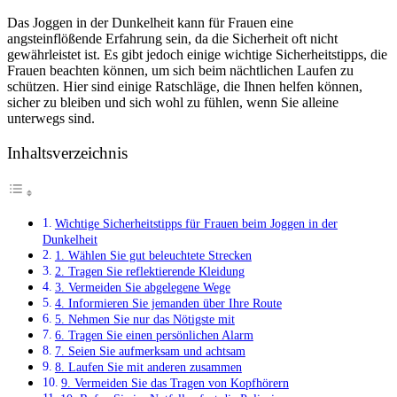
Das Joggen in der Dunkelheit kann für Frauen eine
angsteinflößende Erfahrung sein, da die Sicherheit oft nicht
gewährleistet ist. Es gibt jedoch einige wichtige Sicherheitstipps, die
Frauen beachten können, um sich beim nächtlichen Laufen zu
schützen. Hier sind einige Ratschläge, die Ihnen helfen können,
sicher zu bleiben und sich wohl zu fühlen, wenn Sie alleine
unterwegs sind.
Inhaltsverzeichnis
Wichtige Sicherheitstipps für Frauen beim Joggen in der
Dunkelheit
1. Wählen Sie gut beleuchtete Strecken
2. Tragen Sie reflektierende Kleidung
3. Vermeiden Sie abgelegene Wege
4. Informieren Sie jemanden über Ihre Route
5. Nehmen Sie nur das Nötigste mit
6. Tragen Sie einen persönlichen Alarm
7. Seien Sie aufmerksam und achtsam
8. Laufen Sie mit anderen zusammen
9. Vermeiden Sie das Tragen von Kopfhörern