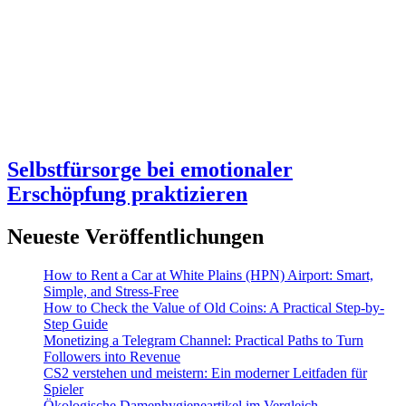
Selbstfürsorge bei emotionaler
Erschöpfung praktizieren
Neueste Veröffentlichungen
How to Rent a Car at White Plains (HPN) Airport: Smart,
Simple, and Stress-Free
How to Check the Value of Old Coins: A Practical Step-by-
Step Guide
Monetizing a Telegram Channel: Practical Paths to Turn
Followers into Revenue
CS2 verstehen und meistern: Ein moderner Leitfaden für
Spieler
Ökologische Damenhygieneartikel im Vergleich