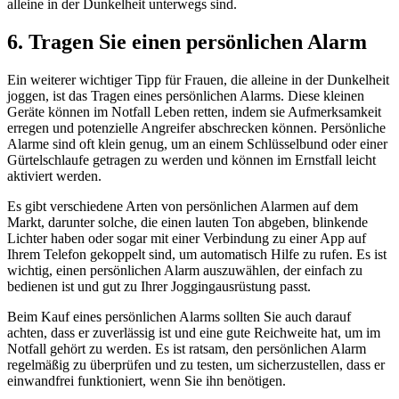
alleine in der Dunkelheit unterwegs sind.
6. Tragen Sie einen persönlichen Alarm
Ein weiterer wichtiger Tipp für Frauen, die alleine in der Dunkelheit
joggen, ist das Tragen eines persönlichen Alarms. Diese kleinen
Geräte können im Notfall Leben retten, indem sie Aufmerksamkeit
erregen und potenzielle Angreifer abschrecken können. Persönliche
Alarme sind oft klein genug, um an einem Schlüsselbund oder einer
Gürtelschlaufe getragen zu werden und können im Ernstfall leicht
aktiviert werden.
Es gibt verschiedene Arten von persönlichen Alarmen auf dem
Markt, darunter solche, die einen lauten Ton abgeben, blinkende
Lichter haben oder sogar mit einer Verbindung zu einer App auf
Ihrem Telefon gekoppelt sind, um automatisch Hilfe zu rufen. Es ist
wichtig, einen persönlichen Alarm auszuwählen, der einfach zu
bedienen ist und gut zu Ihrer Joggingausrüstung passt.
Beim Kauf eines persönlichen Alarms sollten Sie auch darauf
achten, dass er zuverlässig ist und eine gute Reichweite hat, um im
Notfall gehört zu werden. Es ist ratsam, den persönlichen Alarm
regelmäßig zu überprüfen und zu testen, um sicherzustellen, dass er
einwandfrei funktioniert, wenn Sie ihn benötigen.