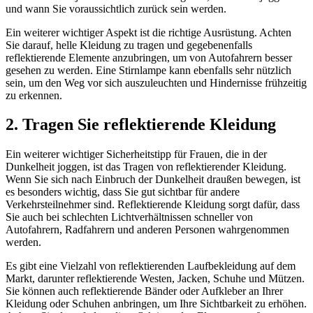
und wann Sie voraussichtlich zurück sein werden.
Ein weiterer wichtiger Aspekt ist die richtige Ausrüstung. Achten
Sie darauf, helle Kleidung zu tragen und gegebenenfalls
reflektierende Elemente anzubringen, um von Autofahrern besser
gesehen zu werden. Eine Stirnlampe kann ebenfalls sehr nützlich
sein, um den Weg vor sich auszuleuchten und Hindernisse frühzeitig
zu erkennen.
2. Tragen Sie reflektierende Kleidung
Ein weiterer wichtiger Sicherheitstipp für Frauen, die in der
Dunkelheit joggen, ist das Tragen von reflektierender Kleidung.
Wenn Sie sich nach Einbruch der Dunkelheit draußen bewegen, ist
es besonders wichtig, dass Sie gut sichtbar für andere
Verkehrsteilnehmer sind. Reflektierende Kleidung sorgt dafür, dass
Sie auch bei schlechten Lichtverhältnissen schneller von
Autofahrern, Radfahrern und anderen Personen wahrgenommen
werden.
Es gibt eine Vielzahl von reflektierenden Laufbekleidung auf dem
Markt, darunter reflektierende Westen, Jacken, Schuhe und Mützen.
Sie können auch reflektierende Bänder oder Aufkleber an Ihrer
Kleidung oder Schuhen anbringen, um Ihre Sichtbarkeit zu erhöhen.