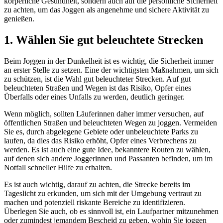
körperliche Gesundheit, sondern auch auf die persönliche Sicherheit
zu achten, um das Joggen als angenehme und sichere Aktivität zu
genießen.
1. Wählen Sie gut beleuchtete Strecken
Beim Joggen in der Dunkelheit ist es wichtig, die Sicherheit immer
an erster Stelle zu setzen. Eine der wichtigsten Maßnahmen, um sich
zu schützen, ist die Wahl gut beleuchteter Strecken. Auf gut
beleuchteten Straßen und Wegen ist das Risiko, Opfer eines
Überfalls oder eines Unfalls zu werden, deutlich geringer.
Wenn möglich, sollten Läuferinnen daher immer versuchen, auf
öffentlichen Straßen und beleuchteten Wegen zu joggen. Vermeiden
Sie es, durch abgelegene Gebiete oder unbeleuchtete Parks zu
laufen, da dies das Risiko erhöht, Opfer eines Verbrechens zu
werden. Es ist auch eine gute Idee, bekanntere Routen zu wählen,
auf denen sich andere Joggerinnen und Passanten befinden, um im
Notfall schneller Hilfe zu erhalten.
Es ist auch wichtig, darauf zu achten, die Strecke bereits im
Tageslicht zu erkunden, um sich mit der Umgebung vertraut zu
machen und potenziell riskante Bereiche zu identifizieren.
Überlegen Sie auch, ob es sinnvoll ist, ein Laufpartner mitzunehmen
oder zumindest jemandem Bescheid zu geben, wohin Sie joggen