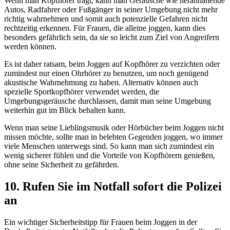
Wenn man Kopfhörer trägt, kann man Geräusche wie herannahende
Autos, Radfahrer oder Fußgänger in seiner Umgebung nicht mehr
richtig wahrnehmen und somit auch potenzielle Gefahren nicht
rechtzeitig erkennen. Für Frauen, die alleine joggen, kann dies
besonders gefährlich sein, da sie so leicht zum Ziel von Angreifern
werden können.
Es ist daher ratsam, beim Joggen auf Kopfhörer zu verzichten oder
zumindest nur einen Ohrhörer zu benutzen, um noch genügend
akustische Wahrnehmung zu haben. Alternativ können auch
spezielle Sportkopfhörer verwendet werden, die
Umgebungsgeräusche durchlassen, damit man seine Umgebung
weiterhin gut im Blick behalten kann.
Wenn man seine Lieblingsmusik oder Hörbücher beim Joggen nicht
missen möchte, sollte man in belebten Gegenden joggen, wo immer
viele Menschen unterwegs sind. So kann man sich zumindest ein
wenig sicherer fühlen und die Vorteile von Kopfhörern genießen,
ohne seine Sicherheit zu gefährden.
10. Rufen Sie im Notfall sofort die Polizei
an
Ein wichtiger Sicherheitstipp für Frauen beim Joggen in der