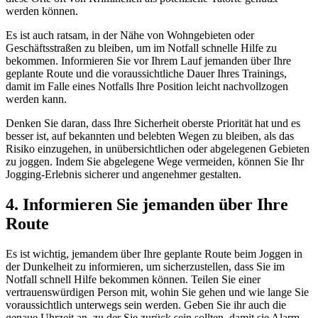
werden können.
Es ist auch ratsam, in der Nähe von Wohngebieten oder
Geschäftsstraßen zu bleiben, um im Notfall schnelle Hilfe zu
bekommen. Informieren Sie vor Ihrem Lauf jemanden über Ihre
geplante Route und die voraussichtliche Dauer Ihres Trainings,
damit im Falle eines Notfalls Ihre Position leicht nachvollzogen
werden kann.
Denken Sie daran, dass Ihre Sicherheit oberste Priorität hat und es
besser ist, auf bekannten und belebten Wegen zu bleiben, als das
Risiko einzugehen, in unübersichtlichen oder abgelegenen Gebieten
zu joggen. Indem Sie abgelegene Wege vermeiden, können Sie Ihr
Jogging-Erlebnis sicherer und angenehmer gestalten.
4. Informieren Sie jemanden über Ihre
Route
Es ist wichtig, jemandem über Ihre geplante Route beim Joggen in
der Dunkelheit zu informieren, um sicherzustellen, dass Sie im
Notfall schnell Hilfe bekommen können. Teilen Sie einer
vertrauenswürdigen Person mit, wohin Sie gehen und wie lange Sie
voraussichtlich unterwegs sein werden. Geben Sie ihr auch die
genaue Uhrzeit an, zu der Sie zurück sein sollten, damit sie Alarm