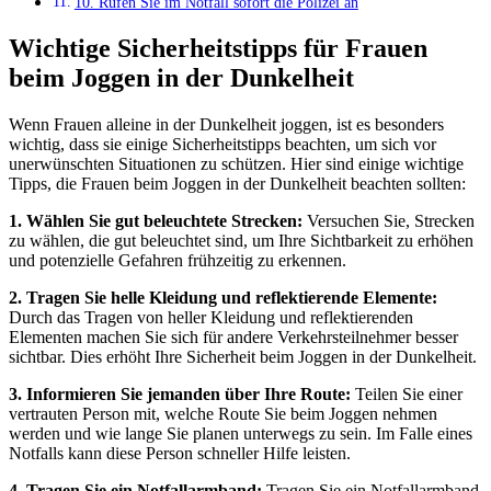
10. Rufen Sie im Notfall sofort die Polizei an
Wichtige Sicherheitstipps für Frauen
beim Joggen in der Dunkelheit
Wenn Frauen alleine in der Dunkelheit joggen, ist es besonders
wichtig, dass sie einige Sicherheitstipps beachten, um sich vor
unerwünschten Situationen zu schützen. Hier sind einige wichtige
Tipps, die Frauen beim Joggen in der Dunkelheit beachten sollten:
1. Wählen Sie gut beleuchtete Strecken:
Versuchen Sie, Strecken
zu wählen, die gut beleuchtet sind, um Ihre Sichtbarkeit zu erhöhen
und potenzielle Gefahren frühzeitig zu erkennen.
2. Tragen Sie helle Kleidung und reflektierende Elemente:
Durch das Tragen von heller Kleidung und reflektierenden
Elementen machen Sie sich für andere Verkehrsteilnehmer besser
sichtbar. Dies erhöht Ihre Sicherheit beim Joggen in der Dunkelheit.
3. Informieren Sie jemanden über Ihre Route:
Teilen Sie einer
vertrauten Person mit, welche Route Sie beim Joggen nehmen
werden und wie lange Sie planen unterwegs zu sein. Im Falle eines
Notfalls kann diese Person schneller Hilfe leisten.
4. Tragen Sie ein Notfallarmband:
Tragen Sie ein Notfallarmband