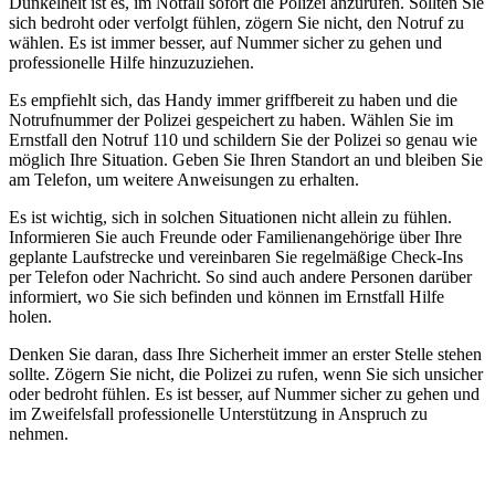
Dunkelheit ist es, im Notfall sofort die Polizei anzurufen. Sollten Sie
sich bedroht oder verfolgt fühlen, zögern Sie nicht, den Notruf zu
wählen. Es ist immer besser, auf Nummer sicher zu gehen und
professionelle Hilfe hinzuzuziehen.
Es empfiehlt sich, das Handy immer griffbereit zu haben und die
Notrufnummer der Polizei gespeichert zu haben. Wählen Sie im
Ernstfall den Notruf 110 und schildern Sie der Polizei so genau wie
möglich Ihre Situation. Geben Sie Ihren Standort an und bleiben Sie
am Telefon, um weitere Anweisungen zu erhalten.
Es ist wichtig, sich in solchen Situationen nicht allein zu fühlen.
Informieren Sie auch Freunde oder Familienangehörige über Ihre
geplante Laufstrecke und vereinbaren Sie regelmäßige Check-Ins
per Telefon oder Nachricht. So sind auch andere Personen darüber
informiert, wo Sie sich befinden und können im Ernstfall Hilfe
holen.
Denken Sie daran, dass Ihre Sicherheit immer an erster Stelle stehen
sollte. Zögern Sie nicht, die Polizei zu rufen, wenn Sie sich unsicher
oder bedroht fühlen. Es ist besser, auf Nummer sicher zu gehen und
im Zweifelsfall professionelle Unterstützung in Anspruch zu
nehmen.