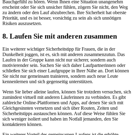
Bauchgefühl zu hören. Wenn Ihnen eine Situation unangenehm
erscheint oder Sie sich unsicher fühlen, zögern Sie nicht, den Weg
zu ändern oder den Lauf abzubrechen. Ihre Sicherheit hat oberste
Priorität, und es ist besser, vorsichtig zu sein als sich unnötigen
Risiken auszusetzen.
8. Laufen Sie mit anderen zusammen
Ein weiterer wichtiger Sicherheitstipp für Frauen, die in der
Dunkelheit joggen, ist es, sich mit anderen zusammenzutun. Das
Laufen in der Gruppe kann nicht nur sicherer, sondern auch
motivierender sein. Suchen Sie sich daher Laufpartnerinnen oder
schließen Sie sich einer Laufgruppe in Ihrer Nähe an. Dort können
Sie nicht nur gemeinsam trainieren, sondern auch neue Leute
kennenlernen und sich gegenseitig unterstützen.
Wenn Sie lieber alleine laufen, können Sie trotzdem versuchen, sich
zumindest virtuell mit anderen Läuferinnen zu verbinden. Es gibt
zahlreiche Online-Plattformen und Apps, auf denen Sie sich mit
Gleichgesinnten vernetzen und sich über Routen, Zeiten und
Sicherheitstipps austauschen können. Auf diese Weise fühlen Sie
sich weniger isoliert und haben im Notfall jemanden, den Sie
kontaktieren können.
Ein weiterer Vorteil des gemeinsamen Laufens ist die erhöhte