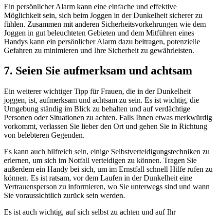
Ein persönlicher Alarm kann eine einfache und effektive
Möglichkeit sein, sich beim Joggen in der Dunkelheit sicherer zu
fühlen. Zusammen mit anderen Sicherheitsvorkehrungen wie dem
Joggen in gut beleuchteten Gebieten und dem Mitführen eines
Handys kann ein persönlicher Alarm dazu beitragen, potenzielle
Gefahren zu minimieren und Ihre Sicherheit zu gewährleisten.
7. Seien Sie aufmerksam und achtsam
Ein weiterer wichtiger Tipp für Frauen, die in der Dunkelheit
joggen, ist, aufmerksam und achtsam zu sein. Es ist wichtig, die
Umgebung ständig im Blick zu behalten und auf verdächtige
Personen oder Situationen zu achten. Falls Ihnen etwas merkwürdig
vorkommt, verlassen Sie lieber den Ort und gehen Sie in Richtung
von belebteren Gegenden.
Es kann auch hilfreich sein, einige Selbstverteidigungstechniken zu
erlernen, um sich im Notfall verteidigen zu können. Tragen Sie
außerdem ein Handy bei sich, um im Ernstfall schnell Hilfe rufen zu
können. Es ist ratsam, vor dem Laufen in der Dunkelheit eine
Vertrauensperson zu informieren, wo Sie unterwegs sind und wann
Sie voraussichtlich zurück sein werden.
Es ist auch wichtig, auf sich selbst zu achten und auf Ihr