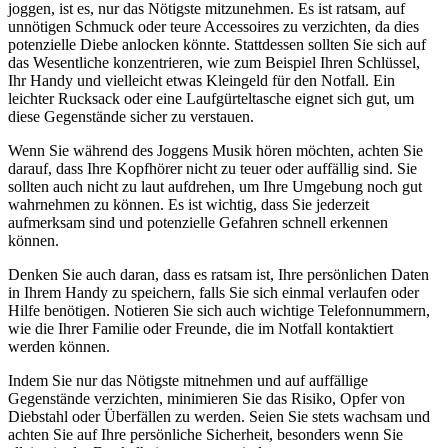
joggen, ist es, nur das Nötigste mitzunehmen. Es ist ratsam, auf
unnötigen Schmuck oder teure Accessoires zu verzichten, da dies
potenzielle Diebe anlocken könnte. Stattdessen sollten Sie sich auf
das Wesentliche konzentrieren, wie zum Beispiel Ihren Schlüssel,
Ihr Handy und vielleicht etwas Kleingeld für den Notfall. Ein
leichter Rucksack oder eine Laufgürteltasche eignet sich gut, um
diese Gegenstände sicher zu verstauen.
Wenn Sie während des Joggens Musik hören möchten, achten Sie
darauf, dass Ihre Kopfhörer nicht zu teuer oder auffällig sind. Sie
sollten auch nicht zu laut aufdrehen, um Ihre Umgebung noch gut
wahrnehmen zu können. Es ist wichtig, dass Sie jederzeit
aufmerksam sind und potenzielle Gefahren schnell erkennen
können.
Denken Sie auch daran, dass es ratsam ist, Ihre persönlichen Daten
in Ihrem Handy zu speichern, falls Sie sich einmal verlaufen oder
Hilfe benötigen. Notieren Sie sich auch wichtige Telefonnummern,
wie die Ihrer Familie oder Freunde, die im Notfall kontaktiert
werden können.
Indem Sie nur das Nötigste mitnehmen und auf auffällige
Gegenstände verzichten, minimieren Sie das Risiko, Opfer von
Diebstahl oder Überfällen zu werden. Seien Sie stets wachsam und
achten Sie auf Ihre persönliche Sicherheit, besonders wenn Sie