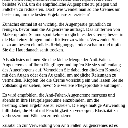
beliebte Wahl, um die empfindliche Augenpartie zu pflegen und
Fältchen zu reduzieren. Doch wie wendet man solche Cremes am
besten an, um die besten Ergebnisse zu erzielen?
Zunächst einmal ist es wichtig, die Augenpartie gründlich zu
reinigen, bevor man die Augencreme aufträgt. Das Entfernen von
Make-up oder Schmutzpartikeln ermöglicht es der Creme, besser in
die Haut einzudringen und effektiver zu wirken. Verwenden Sie
dazu am besten ein mildes Reinigungsgel oder -schaum und tupfen
Sie die Haut danach sanft trocken.
Als nächstes nehmen Sie eine kleine Menge der Anti-Falten-
Augencreme auf Ihren Ringfinger und tupfen Sie sie sanft entlang
des Augenbogens auf. Vermeiden Sie dabei den direkten Kontakt
mit den Augen oder dem Augenlid, um mögliche Reizungen zu
vermeiden. Klopfen Sie die Creme vorsichtig ein und lassen Sie sie
vollständig einziehen, bevor Sie weitere Pflegeprodukte auftragen.
Es wird empfohlen, die Anti-Falten-Augencreme morgens und
abends in Ihre Hautpflegeroutine einzubinden, um die
bestmöglichen Ergebnisse zu erzielen. Die regelmäßige Anwendung
hilft dabei, die Haut mit Feuchtigkeit zu versorgen, Elastizität zu
verbessern und Fältchen zu reduzieren.
Zusätzlich zur Verwendung von Anti-Falten-Augencremes ist es