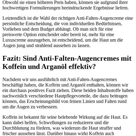
Obwohl sie einen höheren Preis haben, können sie aufgrund ihrer
hochwertigen Formulierungen beeindruckende Ergebnisse liefern.
Letztendlich ist die Wahl der richtigen Anti-Falten-Augencreme eine
persönliche Entscheidung, die von individuellen Bedürfnissen,
Vorlieben und dem Budget abhängt. Ob man sich für eine
preiswerte Option entscheidet oder bereit ist, mehr für eine
Luxuscreme auszugeben, ist entscheidend, um die Haut um die
Augen jung und strahlend aussehen zu lassen.
Fazit: Sind Anti-Falten-Augencremes mit
Koffein und Arganöl effektiv?
Nachdem wir uns ausführlich mit Anti-Falten-Augencremes
beschäftigt haben, die Koffein und Arganöl enthalten, können wir
ein durchaus positives Fazit ziehen. Diese beiden Inhaltsstoffe haben
nachweislich verschiedene Hautpflegevorteile, die dazu beitragen
können, das Erscheinungsbild von feinen Linien und Falten rund
um die Augen zu verbessern.
Koffein ist bekannt für seine belebende Wirkung auf die Haut. Es
kann dabei helfen, Schwellungen zu reduzieren und die
Durchblutung zu fördern, was wiederum die Haut straffer und
frischer aussehen lässt. Darüber hinaus wirkt Koffein auch