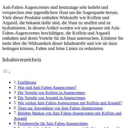
Anti-Falten-Augencremes sind heutzutage sehr beliebt und
versprechen eine jugendlichere Haut um die Augenpartie herum.
Viele dieser Produkte enthalten Wirkstoffe wie Koffein und
Arganöl, die bekannt dafür sind, die Haut zu straffen und zu
hydratisieren. In diesem Artikel werden wir uns genauer mit Anti-
Falten-Augencremes beschäftigen, die Koffein und Arganöl
enthalten und deren Vorteile für die Haut untersuchen. Erfahren Sie
mehr über die Wirksamkeit dieser Inhaltsstoffe und wie sie dazu
beitragen können, Falten und feine Linien zu reduzieren.
Inhaltsverzeichnis
Einführung
Was sind Anti-Falten-Augencremes?
Die Vorteile von Koffein in Augencremes
Die Vorteile von Arganöl in Augencremes
Wie wirken Anti-Falten-Augencremes mit Koffein und Arganöl?
Tipps zur Anwendung von Anti-Falten-Augencremes
Beliebte Marken von Anti-Falten-Augencremes mit Koffein und
Arganöl
Preisbereiche für Anti-Falten-Augencremes