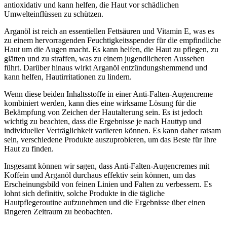
antioxidativ und kann helfen, die Haut vor schädlichen
Umwelteinflüssen zu schützen.
Arganöl ist reich an essentiellen Fettsäuren und Vitamin E, was es
zu einem hervorragenden Feuchtigkeitsspender für die empfindliche
Haut um die Augen macht. Es kann helfen, die Haut zu pflegen, zu
glätten und zu straffen, was zu einem jugendlicheren Aussehen
führt. Darüber hinaus wirkt Arganöl entzündungshemmend und
kann helfen, Hautirritationen zu lindern.
Wenn diese beiden Inhaltsstoffe in einer Anti-Falten-Augencreme
kombiniert werden, kann dies eine wirksame Lösung für die
Bekämpfung von Zeichen der Hautalterung sein. Es ist jedoch
wichtig zu beachten, dass die Ergebnisse je nach Hauttyp und
individueller Verträglichkeit variieren können. Es kann daher ratsam
sein, verschiedene Produkte auszuprobieren, um das Beste für Ihre
Haut zu finden.
Insgesamt können wir sagen, dass Anti-Falten-Augencremes mit
Koffein und Arganöl durchaus effektiv sein können, um das
Erscheinungsbild von feinen Linien und Falten zu verbessern. Es
lohnt sich definitiv, solche Produkte in die tägliche
Hautpflegeroutine aufzunehmen und die Ergebnisse über einen
längeren Zeitraum zu beobachten.