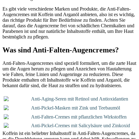
Es gibt viele verschiedene Marken und Produkte, die Anti-Falten-
Augencremes mit Koffein und Arganöl anbieten, also ist es wichtig,
das richtige Produkt für Ihre Bedürfnisse zu finden. Achten Sie
darauf, dass die Augencreme frei von schädlichen Chemikalien und
Parabenen ist und nur natürliche Inhaltsstoffe enthält, um Ihre Haut
bestmöglich zu pflegen.
Was sind Anti-Falten-Augencremes?
Anti-Falten-Augencremes sind speziell formuliert, um die zarte Haut
um die Augen herum zu pflegen und Anzeichen von Hautalterung
wie Falten, feine Linien und Augenringe zu reduzieren. Diese
Produkte enthalten oft Inhaltsstoffe wie Koffein und Arganöl, die
bekannt dafür sind, die Haut zu straffen und zu hydratisieren.
Anti-Aging-Seren mit Retinol und Antioxidantien
Anti-Pickel-Masken mit Zink und Teebaumöl
Anti-Falten-Cremes mit pflanzlichen Wirkstoffen
Anti-Pickel-Cremes mit Salicylsäure und Zinkoxid
Koffein ist ein beliebter Inhaltsstoff in Anti-Falten-Augencremes, da
es die Durchblutung anregen kann und dabei hilft, Schwellungen zu