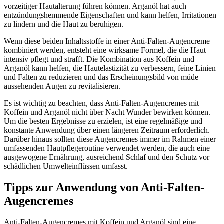
vorzeitiger Hautalterung führen können. Arganöl hat auch
entzündungshemmende Eigenschaften und kann helfen, Irritationen
zu lindern und die Haut zu beruhigen.
Wenn diese beiden Inhaltsstoffe in einer Anti-Falten-Augencreme
kombiniert werden, entsteht eine wirksame Formel, die die Haut
intensiv pflegt und strafft. Die Kombination aus Koffein und
Arganöl kann helfen, die Hautelastizität zu verbessern, feine Linien
und Falten zu reduzieren und das Erscheinungsbild von müde
aussehenden Augen zu revitalisieren.
Es ist wichtig zu beachten, dass Anti-Falten-Augencremes mit
Koffein und Arganöl nicht über Nacht Wunder bewirken können.
Um die besten Ergebnisse zu erzielen, ist eine regelmäßige und
konstante Anwendung über einen längeren Zeitraum erforderlich.
Darüber hinaus sollten diese Augencremes immer im Rahmen einer
umfassenden Hautpflegeroutine verwendet werden, die auch eine
ausgewogene Ernährung, ausreichend Schlaf und den Schutz vor
schädlichen Umwelteinflüssen umfasst.
Tipps zur Anwendung von Anti-Falten-
Augencremes
Anti-Falten-Augencremes mit Koffein und Arganöl sind eine