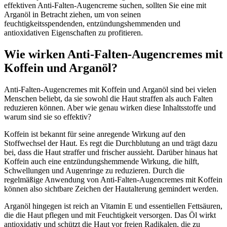
effektiven Anti-Falten-Augencreme suchen, sollten Sie eine mit
Arganöl in Betracht ziehen, um von seinen
feuchtigkeitsspendenden, entzündungshemmenden und
antioxidativen Eigenschaften zu profitieren.
Wie wirken Anti-Falten-Augencremes mit
Koffein und Arganöl?
Anti-Falten-Augencremes mit Koffein und Arganöl sind bei vielen
Menschen beliebt, da sie sowohl die Haut straffen als auch Falten
reduzieren können. Aber wie genau wirken diese Inhaltsstoffe und
warum sind sie so effektiv?
Koffein ist bekannt für seine anregende Wirkung auf den
Stoffwechsel der Haut. Es regt die Durchblutung an und trägt dazu
bei, dass die Haut straffer und frischer aussieht. Darüber hinaus hat
Koffein auch eine entzündungshemmende Wirkung, die hilft,
Schwellungen und Augenringe zu reduzieren. Durch die
regelmäßige Anwendung von Anti-Falten-Augencremes mit Koffein
können also sichtbare Zeichen der Hautalterung gemindert werden.
Arganöl hingegen ist reich an Vitamin E und essentiellen Fettsäuren,
die die Haut pflegen und mit Feuchtigkeit versorgen. Das Öl wirkt
antioxidativ und schützt die Haut vor freien Radikalen, die zu