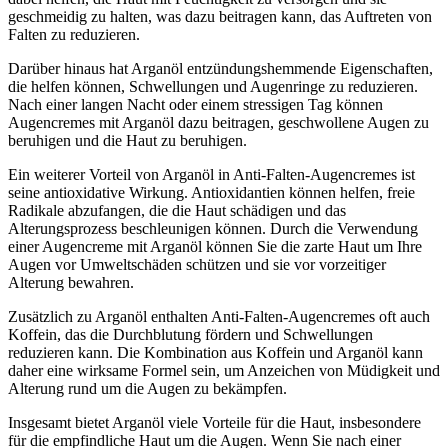
geschmeidig zu halten, was dazu beitragen kann, das Auftreten von
Falten zu reduzieren.
Darüber hinaus hat Arganöl entzündungshemmende Eigenschaften,
die helfen können, Schwellungen und Augenringe zu reduzieren.
Nach einer langen Nacht oder einem stressigen Tag können
Augencremes mit Arganöl dazu beitragen, geschwollene Augen zu
beruhigen und die Haut zu beruhigen.
Ein weiterer Vorteil von Arganöl in Anti-Falten-Augencremes ist
seine antioxidative Wirkung. Antioxidantien können helfen, freie
Radikale abzufangen, die die Haut schädigen und das
Alterungsprozess beschleunigen können. Durch die Verwendung
einer Augencreme mit Arganöl können Sie die zarte Haut um Ihre
Augen vor Umweltschäden schützen und sie vor vorzeitiger
Alterung bewahren.
Zusätzlich zu Arganöl enthalten Anti-Falten-Augencremes oft auch
Koffein, das die Durchblutung fördern und Schwellungen
reduzieren kann. Die Kombination aus Koffein und Arganöl kann
daher eine wirksame Formel sein, um Anzeichen von Müdigkeit und
Alterung rund um die Augen zu bekämpfen.
Insgesamt bietet Arganöl viele Vorteile für die Haut, insbesondere
für die empfindliche Haut um die Augen. Wenn Sie nach einer