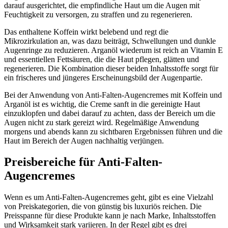
darauf ausgerichtet, die empfindliche Haut um die Augen mit
Feuchtigkeit zu versorgen, zu straffen und zu regenerieren.
Das enthaltene Koffein wirkt belebend und regt die
Mikrozirkulation an, was dazu beiträgt, Schwellungen und dunkle
Augenringe zu reduzieren. Arganöl wiederum ist reich an Vitamin E
und essentiellen Fettsäuren, die die Haut pflegen, glätten und
regenerieren. Die Kombination dieser beiden Inhaltsstoffe sorgt für
ein frischeres und jüngeres Erscheinungsbild der Augenpartie.
Bei der Anwendung von Anti-Falten-Augencremes mit Koffein und
Arganöl ist es wichtig, die Creme sanft in die gereinigte Haut
einzuklopfen und dabei darauf zu achten, dass der Bereich um die
Augen nicht zu stark gereizt wird. Regelmäßige Anwendung
morgens und abends kann zu sichtbaren Ergebnissen führen und die
Haut im Bereich der Augen nachhaltig verjüngen.
Preisbereiche für Anti-Falten-
Augencremes
Wenn es um Anti-Falten-Augencremes geht, gibt es eine Vielzahl
von Preiskategorien, die von günstig bis luxuriös reichen. Die
Preisspanne für diese Produkte kann je nach Marke, Inhaltsstoffen
und Wirksamkeit stark variieren. In der Regel gibt es drei