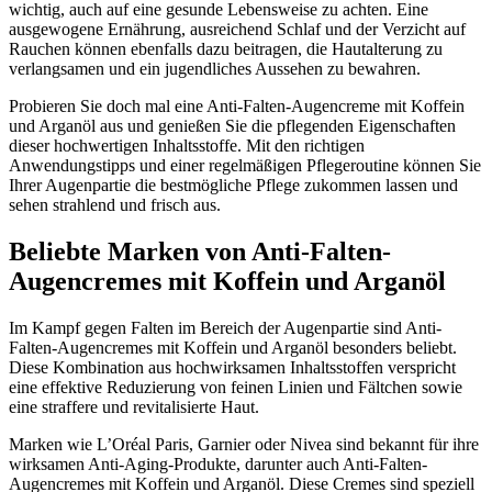
wichtig, auch auf eine gesunde Lebensweise zu achten. Eine
ausgewogene Ernährung, ausreichend Schlaf und der Verzicht auf
Rauchen können ebenfalls dazu beitragen, die Hautalterung zu
verlangsamen und ein jugendliches Aussehen zu bewahren.
Probieren Sie doch mal eine Anti-Falten-Augencreme mit Koffein
und Arganöl aus und genießen Sie die pflegenden Eigenschaften
dieser hochwertigen Inhaltsstoffe. Mit den richtigen
Anwendungstipps und einer regelmäßigen Pflegeroutine können Sie
Ihrer Augenpartie die bestmögliche Pflege zukommen lassen und
sehen strahlend und frisch aus.
Beliebte Marken von Anti-Falten-
Augencremes mit Koffein und Arganöl
Im Kampf gegen Falten im Bereich der Augenpartie sind Anti-
Falten-Augencremes mit Koffein und Arganöl besonders beliebt.
Diese Kombination aus hochwirksamen Inhaltsstoffen verspricht
eine effektive Reduzierung von feinen Linien und Fältchen sowie
eine straffere und revitalisierte Haut.
Marken wie L’Oréal Paris, Garnier oder Nivea sind bekannt für ihre
wirksamen Anti-Aging-Produkte, darunter auch Anti-Falten-
Augencremes mit Koffein und Arganöl. Diese Cremes sind speziell