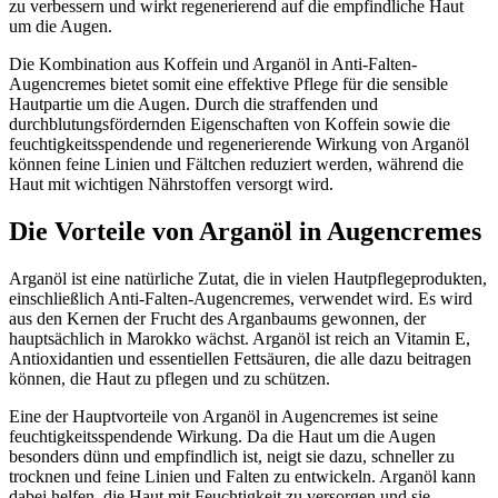
zu verbessern und wirkt regenerierend auf die empfindliche Haut
um die Augen.
Die Kombination aus Koffein und Arganöl in Anti-Falten-
Augencremes bietet somit eine effektive Pflege für die sensible
Hautpartie um die Augen. Durch die straffenden und
durchblutungsfördernden Eigenschaften von Koffein sowie die
feuchtigkeitsspendende und regenerierende Wirkung von Arganöl
können feine Linien und Fältchen reduziert werden, während die
Haut mit wichtigen Nährstoffen versorgt wird.
Die Vorteile von Arganöl in Augencremes
Arganöl ist eine natürliche Zutat, die in vielen Hautpflegeprodukten,
einschließlich Anti-Falten-Augencremes, verwendet wird. Es wird
aus den Kernen der Frucht des Arganbaums gewonnen, der
hauptsächlich in Marokko wächst. Arganöl ist reich an Vitamin E,
Antioxidantien und essentiellen Fettsäuren, die alle dazu beitragen
können, die Haut zu pflegen und zu schützen.
Eine der Hauptvorteile von Arganöl in Augencremes ist seine
feuchtigkeitsspendende Wirkung. Da die Haut um die Augen
besonders dünn und empfindlich ist, neigt sie dazu, schneller zu
trocknen und feine Linien und Falten zu entwickeln. Arganöl kann
dabei helfen, die Haut mit Feuchtigkeit zu versorgen und sie