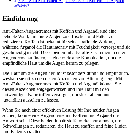
Fazit: Sind Anti-Falten-Augencremes mit Koffein und Arganöl
effektiv?
Einführung
Anti-Falten-Augencremes mit Koffein und Arganöl sind eine
beliebte Wahl, um müde Augen zu erfrischen und Falten zu
reduzieren. Koffein ist bekannt für seine straffende Wirkung,
während Arganöl die Haut intensiv mit Feuchtigkeit versorgt und sie
geschmeidig macht. Diese beiden Inhaltsstoffe zusammen in einer
Augencreme zu finden, ist eine wirksame Kombination, um die
empfindliche Haut um die Augen herum zu pflegen.
Die Haut um die Augen herum ist besonders dünn und empfindlich,
weshalb sie oft zu den ersten Anzeichen von Alterung neigt. Mit
Anti-Falten-Augencremes mit Koffein und Arganöl können Sie
diesen Anzeichen entgegenwirken und Ihre Haut mit den
notwendigen Nährstoffen versorgen, um sie strahlend und
jugendlich aussehen zu lassen.
Wenn Sie nach einer effektiven Lösung für Ihre müden Augen
suchen, könnte eine Augencreme mit Koffein und Arganöl die
Antwort sein. Diese beiden Inhaltsstoffe wirken zusammen, um
Schwellungen zu reduzieren, die Haut zu straffen und feine Linien
und Falten zu glätten.