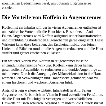
spezifischen Bedürfnissen passt, um optimale Ergebnisse zu
erzielen.
Die Vorteile von Koffein in Augencremes
Koffein ist ein Inhaltsstoff, der in vielen Augencremes enthalten ist
und zahlreiche Vorteile für die Haut bietet. Besonders in Anti-
Falten-Augencremes wird Koffein aufgrund seiner hautstraffenden
und durchblutungsfördernden Eigenschaften gerne eingesetzt. Diese
Wirkung kann dazu beitragen, das Erscheinungsbild von feinen
Linien und Fältchen rund um die Augen zu reduzieren und die Haut
straffer und glatter erscheinen zu lassen.
Ein weiterer Vorteil von Koffein in Augencremes ist seine
entzündungshemmende Wirkung. Koffein kann dabei helfen,
geschwollene Augenlider zu reduzieren und dunkle Augenringe zu
minimieren. Durch die Anregung der Mikrozirkulation in der Haut
werden auch Schwellungen und Tränensäcke gemindert, was zu
einem frischeren und wacheren Aussehen führt.
Arganöl ist ein weiterer wichtiger Inhaltsstoff in Anti-Falten-
Augencremes. Es ist reich an Vitamin E und essentiellen Fettsäuren,
die die Haut mit Feuchtigkeit versorgen und vor schädlichen
Umwelteinflüssen schützen. Arganöl hilft zudem, die Hautelastizität