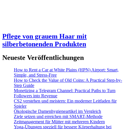
Pflege von grauem Haar mit
silberbetonenden Produkten
Neueste Veröffentlichungen
How to Rent a Car at White Plains (HPN) Airport: Smart,
Simple, and Stress-Free
How to Check the Value of Old Coins: A Practical Step-by-
Step Guide
Monetizing a Telegram Channel: Practical Paths to Turn
Followers into Revenue
CS2 verstehen und meistern: Ein moderner Leitfaden für
Spieler
Ökologische Damenhygieneartikel im Vergleich
Ziele setzen und erreichen mit SMART-Methode
Zeitmanagement für Mütter mit mehreren Kindern
Yoga-Übungen speziell für bessere Körperhaltung bei