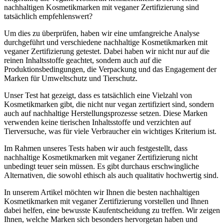
nachhaltigen Kosmetikmarken mit veganer Zertifizierung sind
tatsächlich empfehlenswert?
Um dies zu überprüfen, haben wir eine umfangreiche Analyse
durchgeführt und verschiedene nachhaltige Kosmetikmarken mit
veganer Zertifizierung getestet. Dabei haben wir nicht nur auf die
reinen Inhaltsstoffe geachtet, sondern auch auf die
Produktionsbedingungen, die Verpackung und das Engagement der
Marken für Umweltschutz und Tierschutz.
Unser Test hat gezeigt, dass es tatsächlich eine Vielzahl von
Kosmetikmarken gibt, die nicht nur vegan zertifiziert sind, sondern
auch auf nachhaltige Herstellungsprozesse setzen. Diese Marken
verwenden keine tierischen Inhaltsstoffe und verzichten auf
Tierversuche, was für viele Verbraucher ein wichtiges Kriterium ist.
Im Rahmen unseres Tests haben wir auch festgestellt, dass
nachhaltige Kosmetikmarken mit veganer Zertifizierung nicht
unbedingt teuer sein müssen. Es gibt durchaus erschwingliche
Alternativen, die sowohl ethisch als auch qualitativ hochwertig sind.
In unserem Artikel möchten wir Ihnen die besten nachhaltigen
Kosmetikmarken mit veganer Zertifizierung vorstellen und Ihnen
dabei helfen, eine bewusste Kaufentscheidung zu treffen. Wir zeigen
Ihnen, welche Marken sich besonders hervorgetan haben und