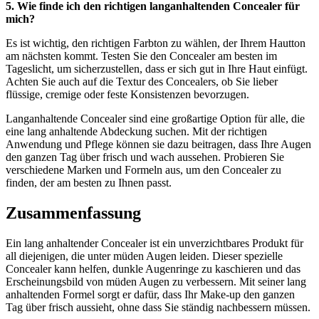
5. Wie finde ich den richtigen langanhaltenden Concealer für
mich?
Es ist wichtig, den richtigen Farbton zu wählen, der Ihrem Hautton
am nächsten kommt. Testen Sie den Concealer am besten im
Tageslicht, um sicherzustellen, dass er sich gut in Ihre Haut einfügt.
Achten Sie auch auf die Textur des Concealers, ob Sie lieber
flüssige, cremige oder feste Konsistenzen bevorzugen.
Langanhaltende Concealer sind eine großartige Option für alle, die
eine lang anhaltende Abdeckung suchen. Mit der richtigen
Anwendung und Pflege können sie dazu beitragen, dass Ihre Augen
den ganzen Tag über frisch und wach aussehen. Probieren Sie
verschiedene Marken und Formeln aus, um den Concealer zu
finden, der am besten zu Ihnen passt.
Zusammenfassung
Ein lang anhaltender Concealer ist ein unverzichtbares Produkt für
all diejenigen, die unter müden Augen leiden. Dieser spezielle
Concealer kann helfen, dunkle Augenringe zu kaschieren und das
Erscheinungsbild von müden Augen zu verbessern. Mit seiner lang
anhaltenden Formel sorgt er dafür, dass Ihr Make-up den ganzen
Tag über frisch aussieht, ohne dass Sie ständig nachbessern müssen.