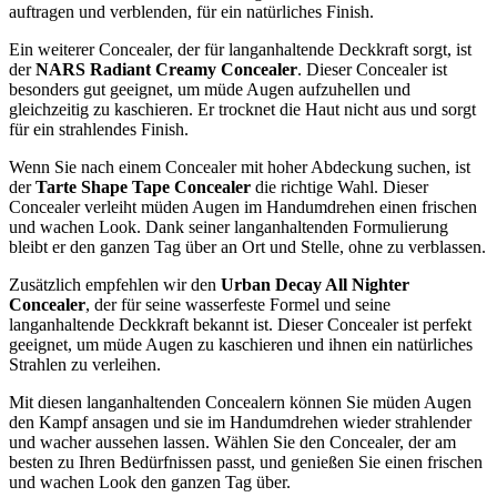
auftragen und verblenden, für ein natürliches Finish.
Ein weiterer Concealer, der für langanhaltende Deckkraft sorgt, ist
der
NARS Radiant Creamy Concealer
. Dieser Concealer ist
besonders gut geeignet, um müde Augen aufzuhellen und
gleichzeitig zu kaschieren. Er trocknet die Haut nicht aus und sorgt
für ein strahlendes Finish.
Wenn Sie nach einem Concealer mit hoher Abdeckung suchen, ist
der
Tarte Shape Tape Concealer
die richtige Wahl. Dieser
Concealer verleiht müden Augen im Handumdrehen einen frischen
und wachen Look. Dank seiner langanhaltenden Formulierung
bleibt er den ganzen Tag über an Ort und Stelle, ohne zu verblassen.
Zusätzlich empfehlen wir den
Urban Decay All Nighter
Concealer
, der für seine wasserfeste Formel und seine
langanhaltende Deckkraft bekannt ist. Dieser Concealer ist perfekt
geeignet, um müde Augen zu kaschieren und ihnen ein natürliches
Strahlen zu verleihen.
Mit diesen langanhaltenden Concealern können Sie müden Augen
den Kampf ansagen und sie im Handumdrehen wieder strahlender
und wacher aussehen lassen. Wählen Sie den Concealer, der am
besten zu Ihren Bedürfnissen passt, und genießen Sie einen frischen
und wachen Look den ganzen Tag über.