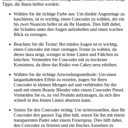
Tipps, die Ihnen helfen werden:
Wählen Sie die richtige Farbe aus: Um dunkle Augenringe zu
kaschieren, ist es wichtig, einen Concealer zu wählen, der ein
bis zwei Nuancen heller ist als Ihr Hautton. Dies hilft dabei,
die Schatten unter den Augen aufzuhellen und einen wachen
Blick zu erzeugen.
Beachten Sie die Textur: Bei müden Augen ist es wichtig,
einen Concealer mit einer cremigen Textur zu wählen, da
dieser dazu neigt, weniger in feine Linien und Fältchen zu
kriechen. Vermeiden Sie Concealer mit zu trockener
Konsistenz, da diese das Risiko von Cakey-ness erhöhen.
Wählen Sie die richtige Anwendungsmethode: Um einen
langanhaltenden Effekt zu erzielen, tragen Sie Ihren
Concealer in kleinen Mengen auf und verblenden Sie ihn
sanft mit einem Beauty Blender oder einem Concealer Pinsel.
Vermeiden Sie es, zu viel Produkt aufzutragen, da sich dies
schnell in den feinen Linien absetzen kann.
Setzen Sie den Concealer richtig: Um sicherzustellen, dass Ihr
Concealer den ganzen Tag über hält, setzen Sie ihn mit einem
transparenten Puder oder einem Fixierspray. Dies hilft dabei,
den Concealer zu fixieren und ein frisches Aussehen zu