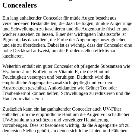
Concealers
Ein lang anhaltender Concealer für müde Augen besteht aus
verschiedenen Bestandteilen, die dazu beitragen, dunkle Augenringe
und Schwellungen zu kaschieren und die Augenpartie frischer und
wacher aussehen zu lassen. Einer der wichtigsten Inhaltsstoffe ist
Pigment, das dazu dient, die Farbe der Augenringe auszugleichen
und sie zu überdecken. Dabei ist es wichtig, dass der Concealer eine
hohe Deckkraft aufweist, um die Problemstellen effektiv zu
kaschieren.
Weiterhin enthält ein guter Concealer oft pflegende Substanzen wie
Hyaluronsäure, Koffein oder Vitamin E, die die Haut mit
Feuchtigkeit versorgen und beruhigen. Dadurch wird die
empfindliche Augenpartie zusätzlich gepflegt und vor dem
Austrocknen geschützt. Antioxidantien wie Grüner Tee oder
Traubenkernöl können helfen, Schwellungen zu reduzieren und die
Haut zu revitalisieren.
Zusätzlich kann ein langanhaltender Concealer auch UV-Filter
enthalten, um die empfindliche Haut um die Augen vor schädlicher
UV-Strahlung zu schützen und vorzeitiger Hautalterung
vorzubeugen. Dies ist besonders wichtig, da die Augenpartie oft zu
den ersten Stellen gehört, an denen sich feine Linien und Fältchen