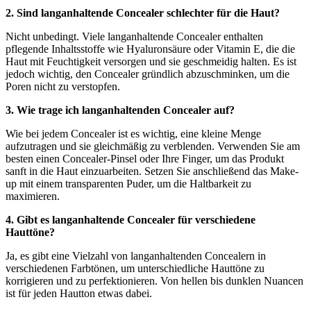
2. Sind langanhaltende Concealer schlechter für die Haut?
Nicht unbedingt. Viele langanhaltende Concealer enthalten
pflegende Inhaltsstoffe wie Hyaluronsäure oder Vitamin E, die die
Haut mit Feuchtigkeit versorgen und sie geschmeidig halten. Es ist
jedoch wichtig, den Concealer gründlich abzuschminken, um die
Poren nicht zu verstopfen.
3. Wie trage ich langanhaltenden Concealer auf?
Wie bei jedem Concealer ist es wichtig, eine kleine Menge
aufzutragen und sie gleichmäßig zu verblenden. Verwenden Sie am
besten einen Concealer-Pinsel oder Ihre Finger, um das Produkt
sanft in die Haut einzuarbeiten. Setzen Sie anschließend das Make-
up mit einem transparenten Puder, um die Haltbarkeit zu
maximieren.
4. Gibt es langanhaltende Concealer für verschiedene
Hauttöne?
Ja, es gibt eine Vielzahl von langanhaltenden Concealern in
verschiedenen Farbtönen, um unterschiedliche Hauttöne zu
korrigieren und zu perfektionieren. Von hellen bis dunklen Nuancen
ist für jeden Hautton etwas dabei.