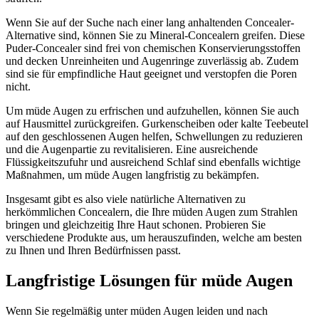
Wenn Sie auf der Suche nach einer lang anhaltenden Concealer-
Alternative sind, können Sie zu Mineral-Concealern greifen. Diese
Puder-Concealer sind frei von chemischen Konservierungsstoffen
und decken Unreinheiten und Augenringe zuverlässig ab. Zudem
sind sie für empfindliche Haut geeignet und verstopfen die Poren
nicht.
Um müde Augen zu erfrischen und aufzuhellen, können Sie auch
auf Hausmittel zurückgreifen. Gurkenscheiben oder kalte Teebeutel
auf den geschlossenen Augen helfen, Schwellungen zu reduzieren
und die Augenpartie zu revitalisieren. Eine ausreichende
Flüssigkeitszufuhr und ausreichend Schlaf sind ebenfalls wichtige
Maßnahmen, um müde Augen langfristig zu bekämpfen.
Insgesamt gibt es also viele natürliche Alternativen zu
herkömmlichen Concealern, die Ihre müden Augen zum Strahlen
bringen und gleichzeitig Ihre Haut schonen. Probieren Sie
verschiedene Produkte aus, um herauszufinden, welche am besten
zu Ihnen und Ihren Bedürfnissen passt.
Langfristige Lösungen für müde Augen
Wenn Sie regelmäßig unter müden Augen leiden und nach