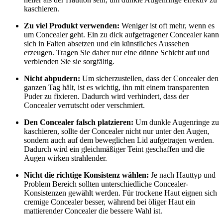
kaschieren.
Zu viel Produkt verwenden:
Weniger ist oft mehr, wenn es
um Concealer geht. Ein zu dick aufgetragener Concealer kann
sich in Falten absetzen und ein künstliches Aussehen
erzeugen. Tragen Sie daher nur eine dünne Schicht auf und
verblenden Sie sie sorgfältig.
Nicht abpudern:
Um sicherzustellen, dass der Concealer den
ganzen Tag hält, ist es wichtig, ihn mit einem transparenten
Puder zu fixieren. Dadurch wird verhindert, dass der
Concealer verrutscht oder verschmiert.
Den Concealer falsch platzieren:
Um dunkle Augenringe zu
kaschieren, sollte der Concealer nicht nur unter den Augen,
sondern auch auf dem beweglichen Lid aufgetragen werden.
Dadurch wird ein gleichmäßiger Teint geschaffen und die
Augen wirken strahlender.
Nicht die richtige Konsistenz wählen:
Je nach Hauttyp und
Problem Bereich sollten unterschiedliche Concealer-
Konsistenzen gewählt werden. Für trockene Haut eignen sich
cremige Concealer besser, während bei öliger Haut ein
mattierender Concealer die bessere Wahl ist.