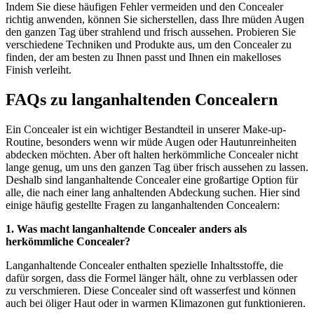
Indem Sie diese häufigen Fehler vermeiden und den Concealer
richtig anwenden, können Sie sicherstellen, dass Ihre müden Augen
den ganzen Tag über strahlend und frisch aussehen. Probieren Sie
verschiedene Techniken und Produkte aus, um den Concealer zu
finden, der am besten zu Ihnen passt und Ihnen ein makelloses
Finish verleiht.
FAQs zu langanhaltenden Concealern
Ein Concealer ist ein wichtiger Bestandteil in unserer Make-up-
Routine, besonders wenn wir müde Augen oder Hautunreinheiten
abdecken möchten. Aber oft halten herkömmliche Concealer nicht
lange genug, um uns den ganzen Tag über frisch aussehen zu lassen.
Deshalb sind langanhaltende Concealer eine großartige Option für
alle, die nach einer lang anhaltenden Abdeckung suchen. Hier sind
einige häufig gestellte Fragen zu langanhaltenden Concealern:
1. Was macht langanhaltende Concealer anders als
herkömmliche Concealer?
Langanhaltende Concealer enthalten spezielle Inhaltsstoffe, die
dafür sorgen, dass die Formel länger hält, ohne zu verblassen oder
zu verschmieren. Diese Concealer sind oft wasserfest und können
auch bei öliger Haut oder in warmen Klimazonen gut funktionieren.