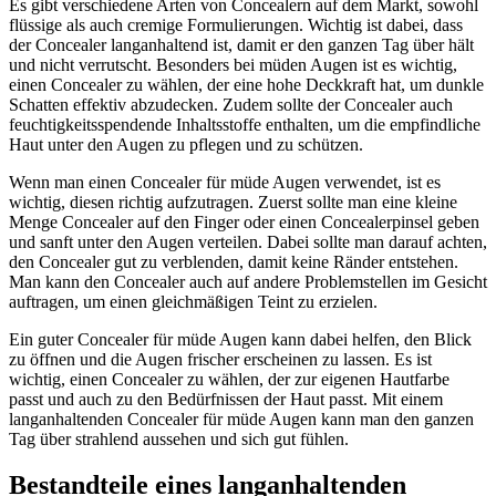
Es gibt verschiedene Arten von Concealern auf dem Markt, sowohl
flüssige als auch cremige Formulierungen. Wichtig ist dabei, dass
der Concealer langanhaltend ist, damit er den ganzen Tag über hält
und nicht verrutscht. Besonders bei müden Augen ist es wichtig,
einen Concealer zu wählen, der eine hohe Deckkraft hat, um dunkle
Schatten effektiv abzudecken. Zudem sollte der Concealer auch
feuchtigkeitsspendende Inhaltsstoffe enthalten, um die empfindliche
Haut unter den Augen zu pflegen und zu schützen.
Wenn man einen Concealer für müde Augen verwendet, ist es
wichtig, diesen richtig aufzutragen. Zuerst sollte man eine kleine
Menge Concealer auf den Finger oder einen Concealerpinsel geben
und sanft unter den Augen verteilen. Dabei sollte man darauf achten,
den Concealer gut zu verblenden, damit keine Ränder entstehen.
Man kann den Concealer auch auf andere Problemstellen im Gesicht
auftragen, um einen gleichmäßigen Teint zu erzielen.
Ein guter Concealer für müde Augen kann dabei helfen, den Blick
zu öffnen und die Augen frischer erscheinen zu lassen. Es ist
wichtig, einen Concealer zu wählen, der zur eigenen Hautfarbe
passt und auch zu den Bedürfnissen der Haut passt. Mit einem
langanhaltenden Concealer für müde Augen kann man den ganzen
Tag über strahlend aussehen und sich gut fühlen.
Bestandteile eines langanhaltenden