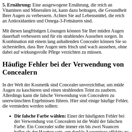
5. Ernährung:
Eine ausgewogene Ernährung, die reich an
Vitaminen und Mineralien ist, kann dazu beitragen, die Gesundheit
Ihrer Augen zu verbessern. Achten Sie auf Lebensmittel, die reich
an Antioxidantien und Omega-3-Fettsäuren sind.
Mit diesen langfristigen Lösungen können Sie Ihre müden Augen
dauerhaft verbessern und für ein strahlendes Aussehen sorgen. In
Kombination mit einem lang anhaltenden Concealer können Sie so
sicherstellen, dass Ihre Augen stets frisch und wach aussehen, ohne
dabei auf wirkungsvolle Pflege verzichten zu müssen.
Häufige Fehler bei der Verwendung von
Concealern
In der Welt der Kosmetik sind Concealer unverzichtbar, um müde
Augen zu kaschieren und einen strahlenden Teint zu zaubern.
Allerdings kann die falsche Verwendung von Concealern zu
unerwünschten Ergebnissen führen. Hier sind einige häufige Fehler,
die vermieden werden sollten:
Die falsche Farbe wählen:
Einer der häufigsten Fehler bei
der Verwendung von Concealern ist die Wahl der falschen
Farbe. Ein Concealer sollte immer ein bis zwei Nuancen
heller als der Hautton sein, um dunkle Augenringe effektiv zu