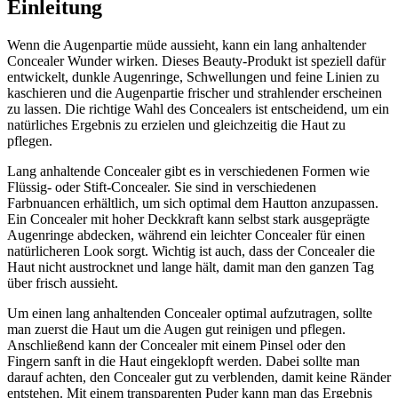
Einleitung
Wenn die Augenpartie müde aussieht, kann ein lang anhaltender
Concealer Wunder wirken. Dieses Beauty-Produkt ist speziell dafür
entwickelt, dunkle Augenringe, Schwellungen und feine Linien zu
kaschieren und die Augenpartie frischer und strahlender erscheinen
zu lassen. Die richtige Wahl des Concealers ist entscheidend, um ein
natürliches Ergebnis zu erzielen und gleichzeitig die Haut zu
pflegen.
Lang anhaltende Concealer gibt es in verschiedenen Formen wie
Flüssig- oder Stift-Concealer. Sie sind in verschiedenen
Farbnuancen erhältlich, um sich optimal dem Hautton anzupassen.
Ein Concealer mit hoher Deckkraft kann selbst stark ausgeprägte
Augenringe abdecken, während ein leichter Concealer für einen
natürlicheren Look sorgt. Wichtig ist auch, dass der Concealer die
Haut nicht austrocknet und lange hält, damit man den ganzen Tag
über frisch aussieht.
Um einen lang anhaltenden Concealer optimal aufzutragen, sollte
man zuerst die Haut um die Augen gut reinigen und pflegen.
Anschließend kann der Concealer mit einem Pinsel oder den
Fingern sanft in die Haut eingeklopft werden. Dabei sollte man
darauf achten, den Concealer gut zu verblenden, damit keine Ränder
entstehen. Mit einem transparenten Puder kann man das Ergebnis