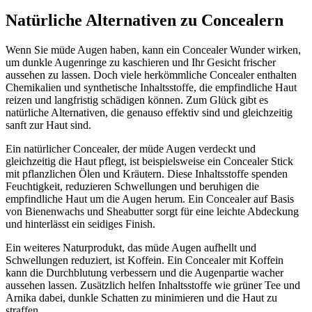
Natürliche Alternativen zu Concealern
Wenn Sie müde Augen haben, kann ein Concealer Wunder wirken,
um dunkle Augenringe zu kaschieren und Ihr Gesicht frischer
aussehen zu lassen. Doch viele herkömmliche Concealer enthalten
Chemikalien und synthetische Inhaltsstoffe, die empfindliche Haut
reizen und langfristig schädigen können. Zum Glück gibt es
natürliche Alternativen, die genauso effektiv sind und gleichzeitig
sanft zur Haut sind.
Ein natürlicher Concealer, der müde Augen verdeckt und
gleichzeitig die Haut pflegt, ist beispielsweise ein Concealer Stick
mit pflanzlichen Ölen und Kräutern. Diese Inhaltsstoffe spenden
Feuchtigkeit, reduzieren Schwellungen und beruhigen die
empfindliche Haut um die Augen herum. Ein Concealer auf Basis
von Bienenwachs und Sheabutter sorgt für eine leichte Abdeckung
und hinterlässt ein seidiges Finish.
Ein weiteres Naturprodukt, das müde Augen aufhellt und
Schwellungen reduziert, ist Koffein. Ein Concealer mit Koffein
kann die Durchblutung verbessern und die Augenpartie wacher
aussehen lassen. Zusätzlich helfen Inhaltsstoffe wie grüner Tee und
Arnika dabei, dunkle Schatten zu minimieren und die Haut zu
straffen.