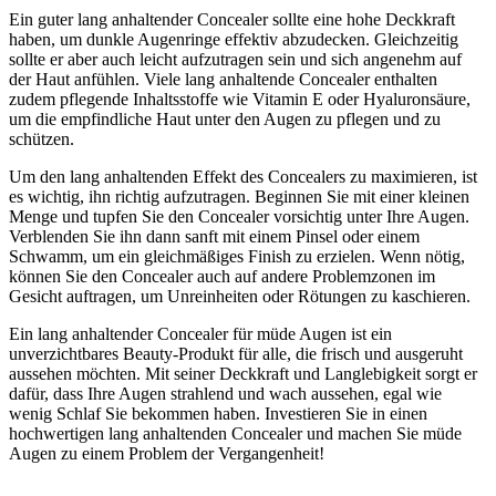
Ein guter lang anhaltender Concealer sollte eine hohe Deckkraft
haben, um dunkle Augenringe effektiv abzudecken. Gleichzeitig
sollte er aber auch leicht aufzutragen sein und sich angenehm auf
der Haut anfühlen. Viele lang anhaltende Concealer enthalten
zudem pflegende Inhaltsstoffe wie Vitamin E oder Hyaluronsäure,
um die empfindliche Haut unter den Augen zu pflegen und zu
schützen.
Um den lang anhaltenden Effekt des Concealers zu maximieren, ist
es wichtig, ihn richtig aufzutragen. Beginnen Sie mit einer kleinen
Menge und tupfen Sie den Concealer vorsichtig unter Ihre Augen.
Verblenden Sie ihn dann sanft mit einem Pinsel oder einem
Schwamm, um ein gleichmäßiges Finish zu erzielen. Wenn nötig,
können Sie den Concealer auch auf andere Problemzonen im
Gesicht auftragen, um Unreinheiten oder Rötungen zu kaschieren.
Ein lang anhaltender Concealer für müde Augen ist ein
unverzichtbares Beauty-Produkt für alle, die frisch und ausgeruht
aussehen möchten. Mit seiner Deckkraft und Langlebigkeit sorgt er
dafür, dass Ihre Augen strahlend und wach aussehen, egal wie
wenig Schlaf Sie bekommen haben. Investieren Sie in einen
hochwertigen lang anhaltenden Concealer und machen Sie müde
Augen zu einem Problem der Vergangenheit!