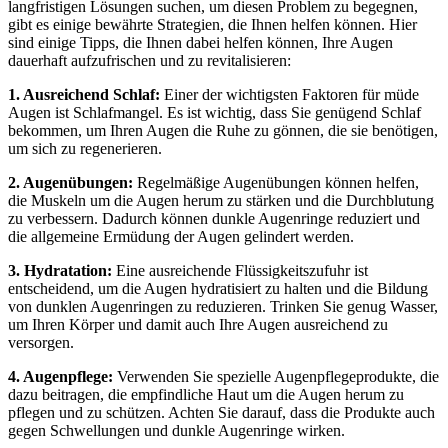
langfristigen Lösungen suchen, um diesen Problem zu begegnen,
gibt es einige bewährte Strategien, die Ihnen helfen können. Hier
sind einige Tipps, die Ihnen dabei helfen können, Ihre Augen
dauerhaft aufzufrischen und zu revitalisieren:
1. Ausreichend Schlaf:
Einer der wichtigsten Faktoren für müde
Augen ist Schlafmangel. Es ist wichtig, dass Sie genügend Schlaf
bekommen, um Ihren Augen die Ruhe zu gönnen, die sie benötigen,
um sich zu regenerieren.
2. Augenübungen:
Regelmäßige Augenübungen können helfen,
die Muskeln um die Augen herum zu stärken und die Durchblutung
zu verbessern. Dadurch können dunkle Augenringe reduziert und
die allgemeine Ermüdung der Augen gelindert werden.
3. Hydratation:
Eine ausreichende Flüssigkeitszufuhr ist
entscheidend, um die Augen hydratisiert zu halten und die Bildung
von dunklen Augenringen zu reduzieren. Trinken Sie genug Wasser,
um Ihren Körper und damit auch Ihre Augen ausreichend zu
versorgen.
4. Augenpflege:
Verwenden Sie spezielle Augenpflegeprodukte, die
dazu beitragen, die empfindliche Haut um die Augen herum zu
pflegen und zu schützen. Achten Sie darauf, dass die Produkte auch
gegen Schwellungen und dunkle Augenringe wirken.