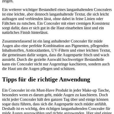
zeigen.
Ein weiterer wichtiger Bestandteil eines langanhaltenden Concealers
ist eine leichte, aber dennoch langanhaltende Textur, die sich leicht
auftragen und verblenden lässt, ohne dabei in feine Linien oder
Fältchen zu rutschen. Ein Concealer mit einer cremigen Konsistenz
sorgt dafür, dass er sich gut in die Haut einarbeiten lässt und ein
natürliches Finish hinterlässt.
Zusammenfassend ist ein lang anhaltender Concealer für müde
Augen also eine perfekte Kombination aus Pigmenten, pflegenden
Inhaltsstoffen, Antioxidantien, UV-Filtern und einer leichten Textur,
die gemeinsam dafür sorgen, dass die Augenpartie frisch und wach
aussieht. Durch die gezielte Auswahl hochwertiger Bestandteile
kann ein Concealer nicht nur Augenringe kaschieren, sondern auch
die Haut um die Augen pflegen und schützen.
Tipps für die richtige Anwendung
Ein Concealer ist ein Must-Have Produkt in jeder Make-up Tasche,
besonders wenn es darum geht, müde Augen zu kaschieren. Doch
nicht jeder Concealer hält den ganzen Tag über und einige können
sogar dazu führen, dass sich die Augenpartie noch müder anfühlt.
Deshalb ist es wichtig, den richtigen langanhaltenden Concealer für
müde Augen auszuwählen und richtig anzuwenden. Hier sind einige