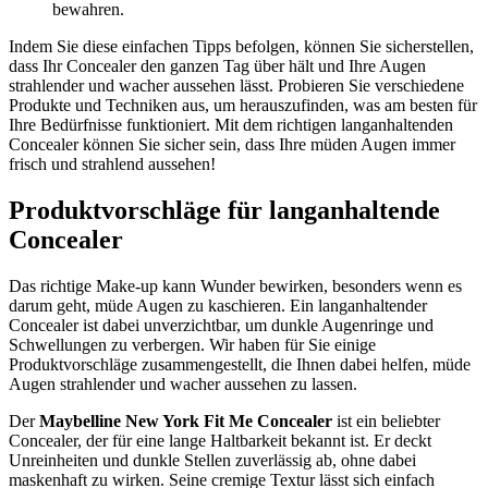
bewahren.
Indem Sie diese einfachen Tipps befolgen, können Sie sicherstellen,
dass Ihr Concealer den ganzen Tag über hält und Ihre Augen
strahlender und wacher aussehen lässt. Probieren Sie verschiedene
Produkte und Techniken aus, um herauszufinden, was am besten für
Ihre Bedürfnisse funktioniert. Mit dem richtigen langanhaltenden
Concealer können Sie sicher sein, dass Ihre müden Augen immer
frisch und strahlend aussehen!
Produktvorschläge für langanhaltende
Concealer
Das richtige Make-up kann Wunder bewirken, besonders wenn es
darum geht, müde Augen zu kaschieren. Ein langanhaltender
Concealer ist dabei unverzichtbar, um dunkle Augenringe und
Schwellungen zu verbergen. Wir haben für Sie einige
Produktvorschläge zusammengestellt, die Ihnen dabei helfen, müde
Augen strahlender und wacher aussehen zu lassen.
Der
Maybelline New York Fit Me Concealer
ist ein beliebter
Concealer, der für eine lange Haltbarkeit bekannt ist. Er deckt
Unreinheiten und dunkle Stellen zuverlässig ab, ohne dabei
maskenhaft zu wirken. Seine cremige Textur lässt sich einfach